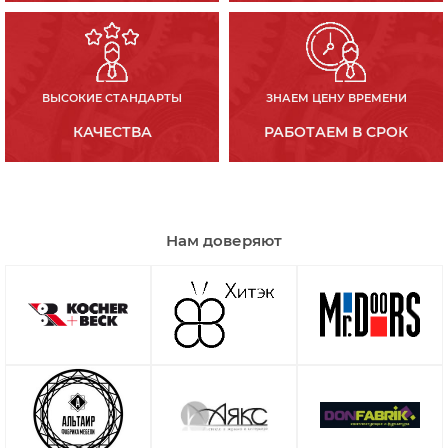
ВЫСОКИЕ СТАНДАРТЫ
ЗНАЕМ ЦЕНУ ВРЕМЕНИ
КАЧЕСТВА
РАБОТАЕМ В СРОК
Нам доверяют