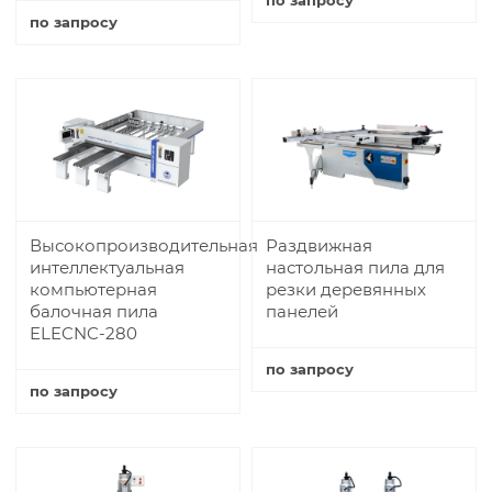
по запросу
Купить
Купить
Высокопроизводительная
Раздвижная
интеллектуальная
настольная пила для
компьютерная
резки деревянных
балочная пила
панелей
ELECNC-280
по запросу
по запросу
Купить
Купить