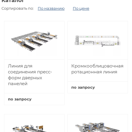
Каталог
Сортировать по:
По названию
По цене
Линия для
Кромкооблицовочная
соединения пресс-
ротационная линия
форм дверных
панелей
по запросу
Купить
по запросу
Купить