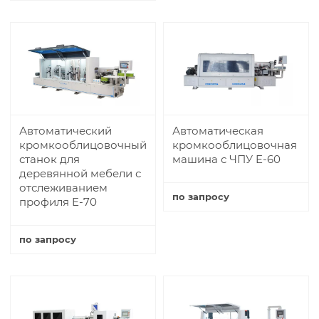
Купить
Автоматический
Автоматическая
кромкооблицовочный
кромкооблицовочная
станок для
машина с ЧПУ E-60
деревянной мебели с
отслеживанием
по запросу
профиля E-70
Купить
по запросу
Купить