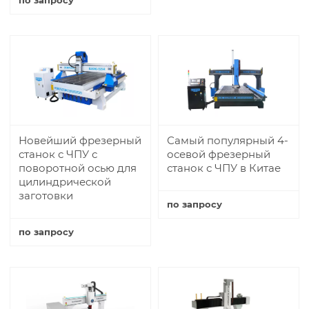
Купить
Новейший фрезерный
Самый популярный 4-
станок с ЧПУ с
осевой фрезерный
поворотной осью для
станок с ЧПУ в Китае
цилиндрической
заготовки
по запросу
Купить
по запросу
Купить