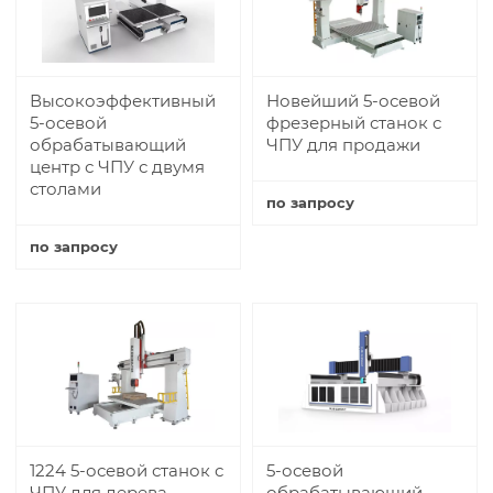
Высокоэффективный
Новейший 5-осевой
5-осевой
фрезерный станок с
обрабатывающий
ЧПУ для продажи
центр с ЧПУ с двумя
столами
по запросу
Купить
по запросу
Купить
1224 5-осевой станок с
5-осевой
ЧПУ для дерева,
обрабатывающий