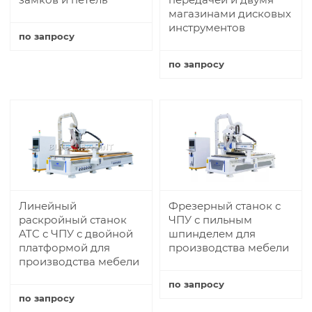
магазинами дисковых
инструментов
по запросу
Купить
по запросу
Купить
Линейный
Фрезерный станок с
раскройный станок
ЧПУ с пильным
ATC с ЧПУ с двойной
шпинделем для
платформой для
производства мебели
производства мебели
по запросу
по запросу
Купить