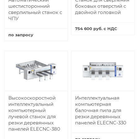
шестисторонний
боковых отверстий с
сверлильный станок с
двойной головкой
ЧПУ
754 600 руб. с НДС
по запросу
Купить
Купить
Высокоскоростной
Интеллектуальная
интеллектуальный
компьютерная
компьютерный
балочная пила для
лучевой станок для
резки деревянных
резки деревянных
панелей ELECNC-330
панелей ELECNC-380
по запросу