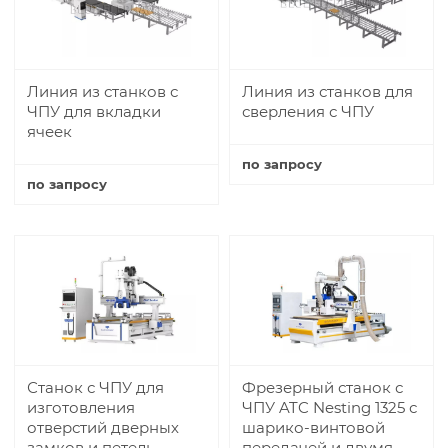
Линия из станков с
Линия из станков для
ЧПУ для вкладки
сверления с ЧПУ
ячеек
по запросу
по запросу
Купить
Купить
Станок с ЧПУ для
Фрезерный станок с
изготовления
ЧПУ ATC Nesting 1325 с
отверстий дверных
шарико-винтовой
замков и петель
передачей и двумя