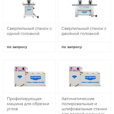
Сверлильный станок с
Сверлильный станок с
одной головкой
двойной головкой
по запросу
по запросу
Купить
Купить
Профилирующая
Автоматические
машина для обрезки
полировальные и
углов
шлифовальные станки
для дверей кухонных