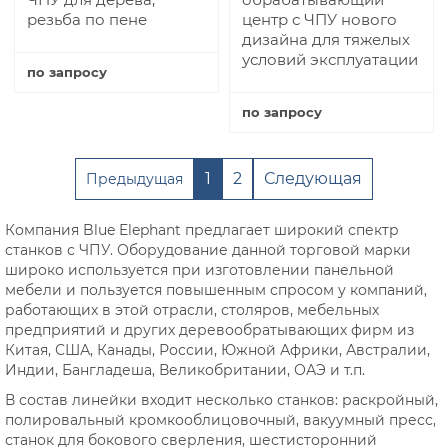
резьба по пене
центр с ЧПУ нового
дизайна для тяжелых
условий эксплуатации
по запросу
Купить
по запросу
Купить
1
2
Следующая
Предыдущая
Компания Blue Elephant предлагает широкий спектр
станков с ЧПУ. Оборудование данной торговой марки
широко используется при изготовлении панельной
мебели и пользуется повышенным спросом у компаний,
работающих в этой отрасли, столяров, мебельных
предприятий и других деревообратывающих фирм из
Китая, США, Канады, России, Южной Африки, Австралии,
Индии, Бангладеша, Великобритании, ОАЭ и т.п.
В состав линейки входит несколько станков: раскройный,
полировальный кромкооблицовочный, вакуумный пресс,
станок для бокового сверления, шестисторонний