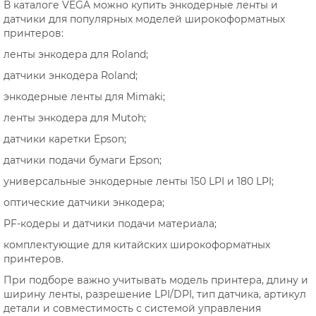
В каталоге VEGA можно купить энкодерные ленты и
датчики для популярных моделей широкоформатных
принтеров:
ленты энкодера для Roland;
датчики энкодера Roland;
энкодерные ленты для Mimaki;
ленты энкодера для Mutoh;
датчики каретки Epson;
датчики подачи бумаги Epson;
универсальные энкодерные ленты 150 LPI и 180 LPI;
оптические датчики энкодера;
PF-кодеры и датчики подачи материала;
комплектующие для китайских широкоформатных
принтеров.
При подборе важно учитывать модель принтера, длину и
ширину ленты, разрешение LPI/DPI, тип датчика, артикул
детали и совместимость с системой управления