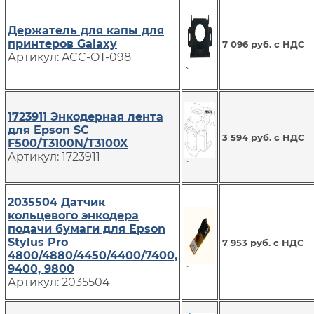
Держатель для капы для
принтеров Galaxy
7 096 руб. с НДС
Артикул: ACC-OT-098
`
1723911 Энкодерная лента
для Epson SC
3 594 руб. с НДС
F500/T3100N/T3100X
Артикул: 1723911
`
2035504 Датчик
кольцевого энкодера
подачи бумаги для Epson
Stylus Pro
7 953 руб. с НДС
4800/4880/4450/4400/7400,
9400, 9800
`
Артикул: 2035504