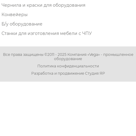
Чернила и краски для оборудования
Конвейеры
Б/у оборудование
Станки для изготовления мебели с ЧПУ
Все права защищены ©2011 - 2025 Компания «Vega» - промышленное
оборудование
Политика конфиденциальности
Разработка и продвижение Студия ЯР