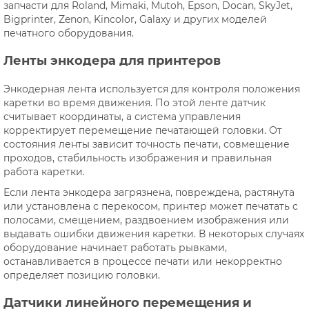
запчасти для Roland, Mimaki, Mutoh, Epson, Docan, SkyJet,
Bigprinter, Zenon, Kincolor, Galaxy и других моделей
печатного оборудования.
Ленты энкодера для принтеров
Энкодерная лента используется для контроля положения
каретки во время движения. По этой ленте датчик
считывает координаты, а система управления
корректирует перемещение печатающей головки. От
состояния ленты зависит точность печати, совмещение
проходов, стабильность изображения и правильная
работа каретки.
Если лента энкодера загрязнена, повреждена, растянута
или установлена с перекосом, принтер может печатать с
полосами, смещением, раздвоением изображения или
выдавать ошибки движения каретки. В некоторых случаях
оборудование начинает работать рывками,
останавливается в процессе печати или некорректно
определяет позицию головки.
Датчики линейного перемещения и