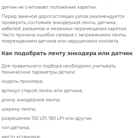
датчик не считывает положение каретки.
Перед заменой дорогостоящих узлов рекомендуется
проверить состояние энкодерной ленты, датчика,
кабелей, разъемов и механики перемещения каретки.
Часто причина ошибки связана с загрязнением ленты,
повреждением датчика или нарушением контакта.
Как подобрать ленту энкодера или датчик
Для правильного подбора необходимо учитывать
технические параметры детали:
модель принтера;
артикул старой ленты или датчика;
длину энкодерной ленты;
ширину ленты;
разрешение 150 LPI, 180 LPI или другое;
тип датчика;
место установки;