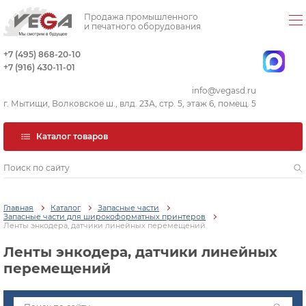
Продажа промышленного
и печатного оборудования
+7 (495) 868-20-10
+7 (916) 430-11-01
info@vegasd.ru
г. Мытищи, Волковское ш., влд. 23А, стр. 5, этаж 6, помещ. 5
Каталог товаров
Главная
Каталог
Запасные части
Запасные части для широкоформатных принтеров
Ленты энкодера, датчики линейных перемещений
Ленты энкодера, датчики линейных
перемещений