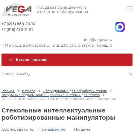
Продажа промышленного
и печатного оборудования
+7 (495) 868-20-10
+7 (916) 430-11-01
info@vegasd.ru
г. Мытищи, Волковское ш., влд. 23А, стр. 5, этаж 6, помещ. 5
Каталог товаров
Главная
Каталог
Оборудование для обработки стекла
Вакуумные подъемники и крановые системы для стекла
Стекольные интеллектуальные роботизированные манипуляторы
Стекольные интеллектуальные
роботизированные манипуляторы
Сортировать по:
По названию
По цене