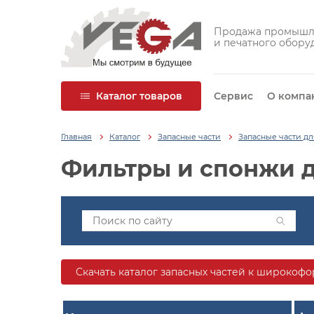
Продажа промышл
и печатного обору
Каталог товаров
Сервис
О компа
Главная
Каталог
Запасные части
Запасные части д
Фильтры и спонжи 
Скачать каталог запасных частей к широко