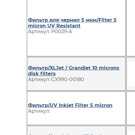
Фильтр для чернил 5 мкм/Filter 5
micron UV Resistant
Артикул: P0029-A
Фильтр/XLJet / Grandjet 10 microns
disk filters
Артикул: CX990-00180
Фильтр/UV Inkjet Filter 5 micron
Артикул: