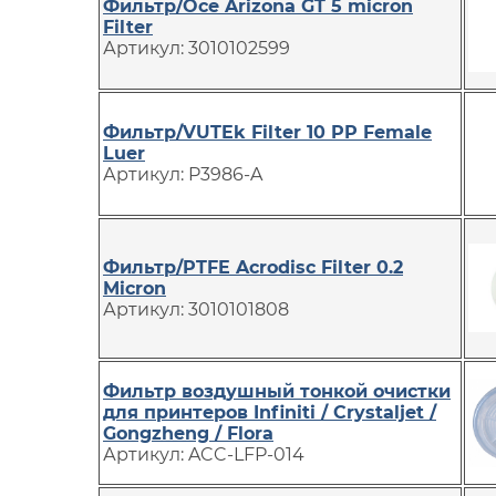
Фильтр/Oce Arizona GT 5 micron
Filter
Артикул: 3010102599
Фильтр/VUTEk Filter 10 PP Female
Luer
Артикул: P3986-A
Фильтр/PTFE Acrodisc Filter 0.2
Micron
Артикул: 3010101808
Фильтр воздушный тонкой очистки
для принтеров Infiniti / Crystaljet /
Gongzheng / Flora
Артикул: ACC-LFP-014