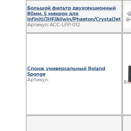
Большой фильтр двухсекционный
80мм, 5 микрон для
Infiniti/JHF/Allwin/Phaeton/CrystalJet
Артикул: ACC-LFP-012
Спонж универсальный Roland
Sponge
Артикул: