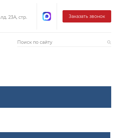
Заказать звонок
д. 23А, стр.