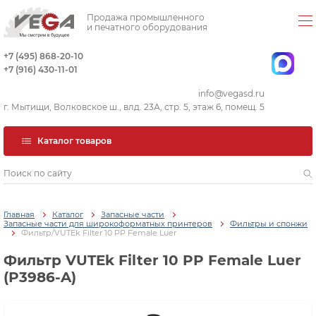
Продажа промышленного
и печатного оборудования
+7 (495) 868-20-10
+7 (916) 430-11-01
info@vegasd.ru
г. Мытищи, Волковское ш., влд. 23А, стр. 5, этаж 6, помещ. 5
Каталог товаров
Главная
Каталог
Запасные части
Запасные части для широкоформатных принтеров
Фильтры и спонжи
Фильтр/VUTEk Filter 10 PP Female Luer
Фильтр VUTEk Filter 10 PP Female Luer
(P3986-A)