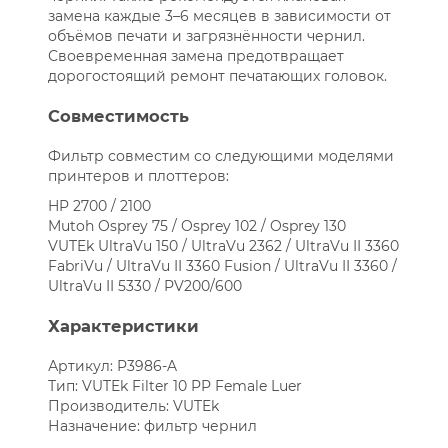
замена каждые 3–6 месяцев в зависимости от
объёмов печати и загрязнённости чернил.
Своевременная замена предотвращает
дорогостоящий ремонт печатающих головок.
Совместимость
Фильтр совместим со следующими моделями
принтеров и плоттеров:
HP 2700 / 2100
Mutoh Osprey 75 / Osprey 102 / Osprey 130
VUTEk UltraVu 150 / UltraVu 2362 / UltraVu II 3360
FabriVu / UltraVu II 3360 Fusion / UltraVu II 3360 /
UltraVu II 5330 / PV200/600
Характеристики
Артикул: P3986-A
Тип: VUTEk Filter 10 PP Female Luer
Производитель: VUTEk
Назначение: фильтр чернил