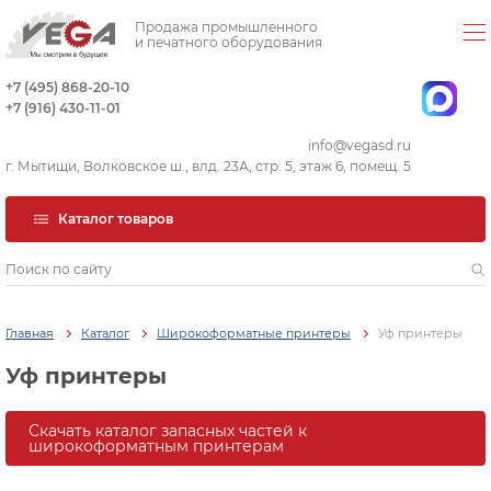
Продажа промышленного
и печатного оборудования
+7 (495) 868-20-10
+7 (916) 430-11-01
info@vegasd.ru
г. Мытищи, Волковское ш., влд. 23А, стр. 5, этаж 6, помещ. 5
Каталог товаров
Главная
Каталог
Широкоформатные принтеры
Уф принтеры
Уф принтеры
Скачать каталог запасных частей к
широкоформатным принтерам