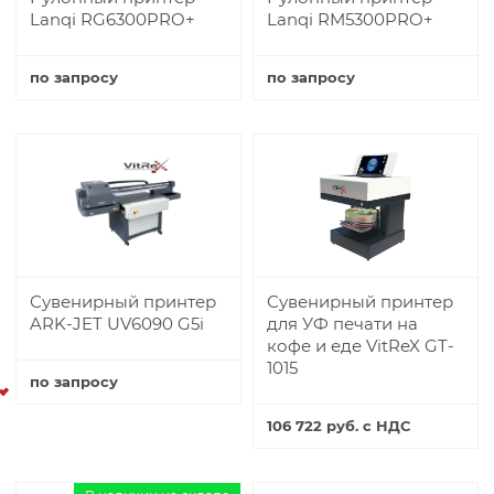
Lanqi RG6300PRO+
Lanqi RM5300PRO+
по запросу
по запросу
Купить
Купить
Сувенирный принтер
Сувенирный принтер
ARK-JET UV6090 G5i
для УФ печати на
кофе и еде VitReX GT-
1015
по запросу
Купить
106 722 руб. с НДС
Купить