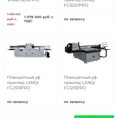
FG3220PRO
1 563 100
1 078 000 руб. с
по запросу
руб. с
НДС
НДС
Купить
Купить
Планшетный уф
Планшетный уф
принтер LANQI
принтер LANQI
FG2513PRO
FG1213PRO
по запросу
по запросу
Купить
Купить