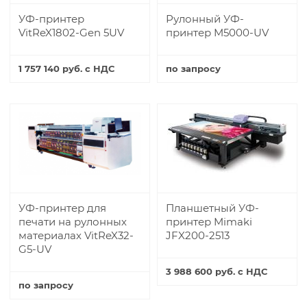
УФ-принтер
Рулонный УФ-
VitReX1802-Gen 5UV
принтер M5000-UV
1 757 140 руб. с НДС
по запросу
Купить
Купить
УФ-принтер для
Планшетный УФ-
печати на рулонных
принтер Mimaki
материалах VitReX32-
JFX200-2513
G5-UV
3 988 600 руб. с НДС
по запросу
Купить