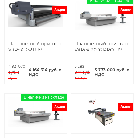
В наличии на складе
Планшетный принтер
Планшетный принтер
VitReX 3321 UV
VitReX 2036 PRO UV
4 921 070
5 282
4 164 314 руб. с
3 773 000 руб. с
руб. с
847 руб.
НДС
НДС
НДС
с НДС
Купить
Купить
В наличии на складе