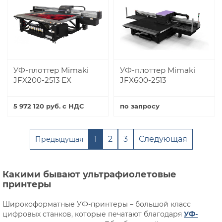
УФ-плоттер Mimaki
УФ-плоттер Mimaki
JFX200-2513 EX
JFX600-2513
5 972 120 руб. с НДС
по запросу
Купить
Купить
1
2
3
Следующая
Предыдущая
Какими бывают ультрафиолетовые
принтеры
Широкоформатные УФ-принтеры – большой класс
цифровых станков, которые печатают благодаря
УФ-