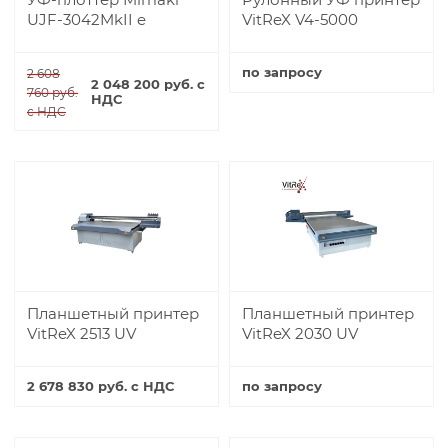
UJF-3042MkII e
VitReX V4-5000
по запросу
2 608
2 048 200 руб. с
760 руб.
НДС
Купить
с НДС
Купить
Планшетный принтер
Планшетный принтер
VitReX 2513 UV
VitReX 2030 UV
2 678 830 руб. с НДС
по запросу
Купить
Купить