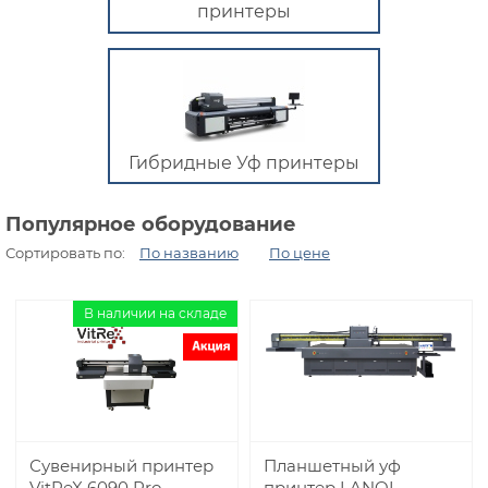
принтеры
Гибридные Уф принтеры
Популярное оборудование
Сортировать по:
По названию
По цене
В наличии на складе
Сувенирный принтер
Планшетный уф
VitReX 6090 Pro
принтер LANQI