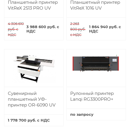
Планшетный принтер
Планшетный принтер
VitReX 2513 PRO UV
VitReX 1016 UV
4 306 610
2 263
3 988 600 руб. с
1 864 940 руб. с
руб. с
800 руб.
НДС
НДС
НДС
с НДС
Купить
Купить
Сувенирный
Рулонный принтер
планшетный УФ-
Lanqi RG3300PRO+
принтер OR-6090 UV
по запросу
1 778 700 руб. с НДС
Купить