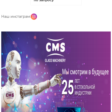
по запросу
Купить
Наш инстаграм: