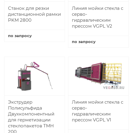
Станок для резки
Линия мойки стекла с
дистанционной рамки
серво-
PKM 2800
гидравлическим
прессом VGPL V2
по запросу
по запросу
Купить
Купить
Экструдер
Линия мойки стекла с
Полисульфида
серво-
Двухкомпонентный
гидравлическим
для герметизации
прессом VGPL V1
стеклопакетов TMH
200