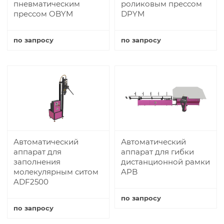
пневматическим
роликовым прессом
прессом OBYM
DPYM
по запросу
по запросу
Купить
Купить
Автоматический
Автоматический
аппарат для
аппарат для гибки
заполнения
дистанционной рамки
молекулярным ситом
APB
ADF2500
по запросу
по запросу
Купить