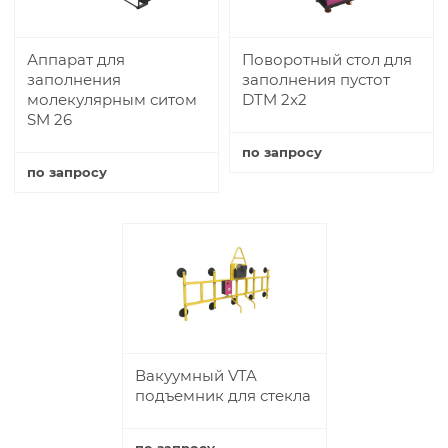
Аппарат для
Поворотный стол для
заполнения
заполнения пустот
молекулярным ситом
DTM 2x2
SM 26
по запросу
по запросу
Купить
Купить
Вакуумный VTA
подъемник для стекла