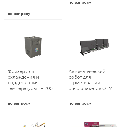
по запросу
Купить
по запросу
Купить
Фризер для
Автоматический
охлаждения и
робот для
поддержания
герметизации
температуры TF 200
стеклопакетов OTM
по запросу
по запросу
Купить
Купить