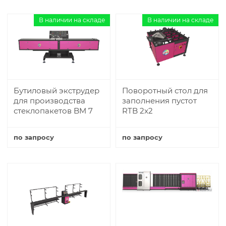
В наличии на складе
В наличии на складе
Бутиловый экструдер
Поворотный стол для
для производства
заполнения пустот
стеклопакетов BM 7
RTB 2x2
по запросу
по запросу
Купить
Купить