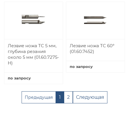
Лезвие ножа TC 5 мм,
Лезвие ножа TC 60°
глубина резания
(01.60.7452)
около 5 мм (01.60.7275-
H)
по запросу
Купить
по запросу
Купить
1
2
Следующая
Предыдущая