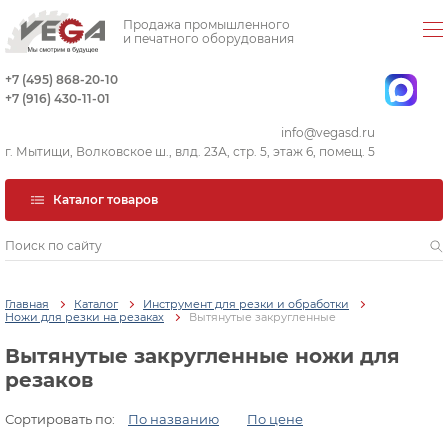
Продажа промышленного
и печатного оборудования
+7 (495) 868-20-10
+7 (916) 430-11-01
info@vegasd.ru
г. Мытищи, Волковское ш., влд. 23А, стр. 5, этаж 6, помещ. 5
Каталог товаров
Главная
Каталог
Инструмент для резки и обработки
Ножи для резки на резаках
Вытянутые закругленные
Вытянутые закругленные ножи для
резаков
Сортировать по:
По названию
По цене