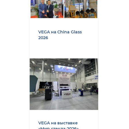
VEGA на China Glass
2026
VEGA на выставке
«Мир стекла-2026»