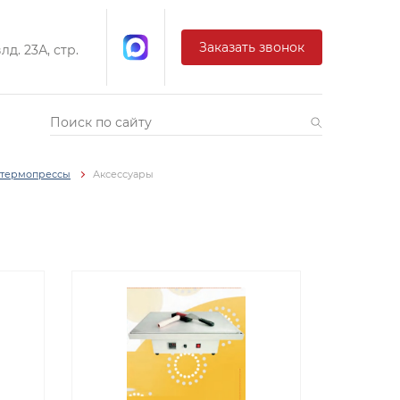
Заказать звонок
д. 23А, стр.
 термопрессы
Аксессуары