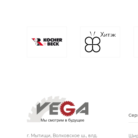
Сер
г. Мытищи, Волковское ш., влд.
Шир