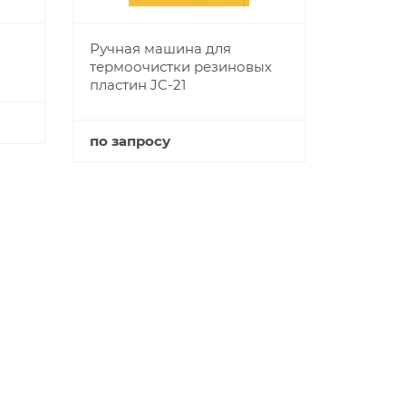
Ручная машина для
термоочистки резиновых
пластин JC-21
по запросу
Купить