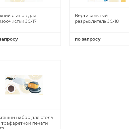
ний станок для
Вертикальный
моочистки JC-17
разрыхлитель JC-18
запросу
по запросу
Купить
Купить
тящий набор для стола
 трафаретной печати
32