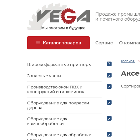
Продажа промышл
и печатного обору
Каталог товаров
Сервис
О компа
Главная
Широкоформатные принтеры
Аксе
Запасные части
Сортиров
Производство окон ПВХ и
конструкций из алюминия
Оборудование для покраски
дерева
Оборудование для
камнеобработки
Оборудование для обработки
стекла