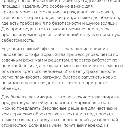
кромку после обработки и стабильную адгезию по всей
площади изделия. Это особенно важно для
архитектурного остекления, ограждений, козырьков,
стеклянных перегородок, витрин, а также для объектов,
где есть требования по безопасности и шумоизоляции.
Для производства это означает меньше переделок,
прогнозируемые сроки, стабильный выпуск и понятную
себестоимость.
Ещё один важный эффект — сокращение влияния
человеческого фактора. Когда процесс управляется по
заданным режимам и рецептам, оператор работает по
понятной логике, а результат меньше зависит от смены и
опыта конкретного человека. Это даёт управляемость:
легче планировать загрузку, быстрее запускать новые
позиции и уверенно держать качество при росте
объёмов.
Для бизнеса ламинация — это возможность расширить
продуктовую линейку и повысить маржинальность:
можно предлагать безопасные решения для частных и
коммерческих объектов, комплектацию под проект, а
также создавать продукты с повышенной добавленной
стоимостью. Если вам нужен понятный переход на