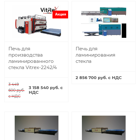
Печь для
Печь для
производства
ламинирования
ламинированного
стекла
стекла Vitrex-2242/4
2 856 700 руб. с НДС
3 449
3 158 540 руб. с
Купить
600 руб.
НДС
с НДС
Купить