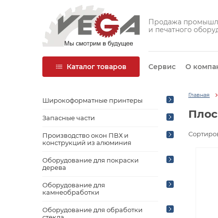
Продажа промышл
и печатного обору
Каталог товаров
Сервис
О компа
Главная
Широкоформатные принтеры
Плос
Запасные части
Сортиров
Производство окон ПВХ и
конструкций из алюминия
Оборудование для покраски
дерева
Оборудование для
камнеобработки
Оборудование для обработки
стекла