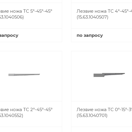
вие ножа TC 5°-45°-45°
Лезвие ножа TC 4°-45°-
.63.1040506)
(15.63.1040507)
запросу
по запросу
Купить
Купить
вие ножа TC 2°-45°-45°
Лезвие ножа TC 0°-15°-3
.63.1040552)
(15.63.1040701)