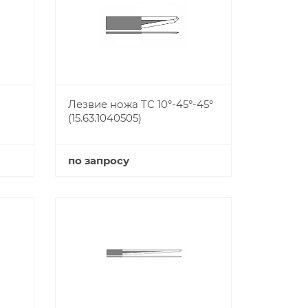
Лезвие ножа TC 10°-45°-45°
(15.63.1040505)
по запросу
Купить