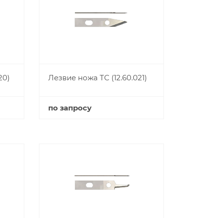
20)
Лезвие ножа TC (12.60.021)
по запросу
Купить