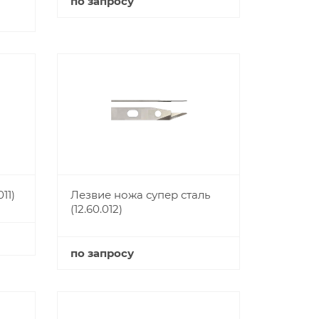
по запросу
Купить
11)
Лезвие ножа супер сталь
(12.60.012)
по запросу
Купить