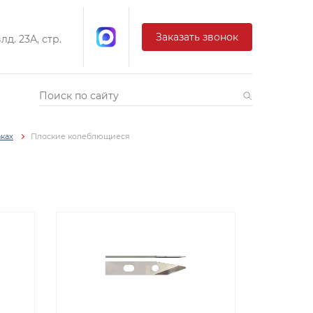
Заказать звонок
д. 23А, стр.
ках
Плоские колеблющиеся