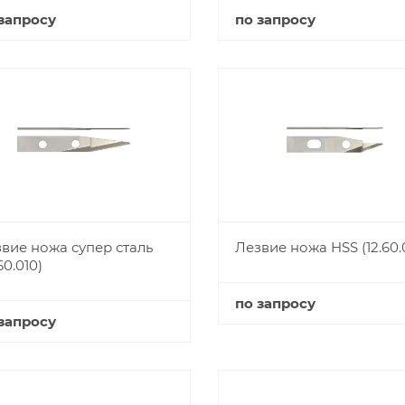
запросу
по запросу
Купить
Купить
вие ножа супер сталь
Лезвие ножа HSS (12.60.0
60.010)
по запросу
запросу
Купить
Купить