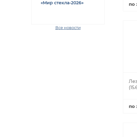
«Мир стекла-2026»
по 
Все новости
Лез
(15
по 