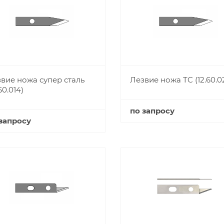
вие ножа супер сталь
Лезвие ножа TC (12.60.0
60.014)
по запросу
запросу
Купить
Купить