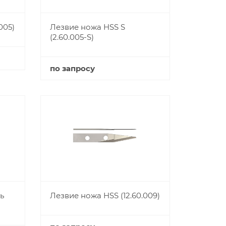
005)
Лезвие ножа HSS S
(2.60.005-S)
по запросу
Купить
ь
Лезвие ножа HSS (12.60.009)