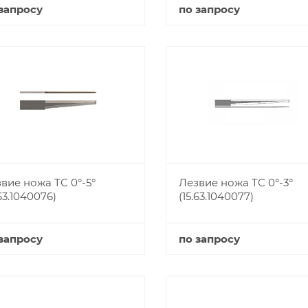
запросу
по запросу
Купить
Купить
вие ножа TC 0°-5°
Лезвие ножа TC 0°-3°
.63.1040076)
(15.63.1040077)
запросу
по запросу
Купить
Купить