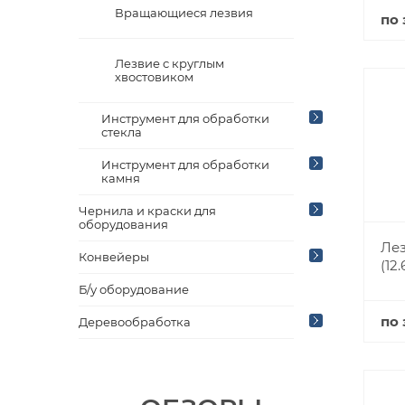
Вращающиеся лезвия
по 
Лезвие с круглым
хвостовиком
Инструмент для обработки
стекла
Инструмент для обработки
камня
Чернила и краски для
оборудования
Лез
Конвейеры
(12.
Б/у оборудование
по 
Деревообработка