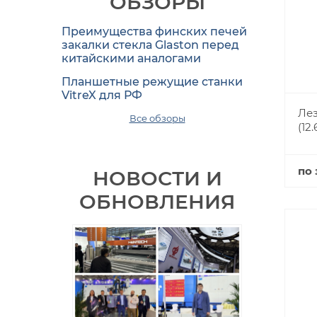
ОБЗОРЫ
Преимущества финских печей
закалки стекла Glaston перед
китайскими аналогами
Планшетные режущие станки
VitreX для РФ
Лез
Все обзоры
(12.
по 
НОВОСТИ И
ОБНОВЛЕНИЯ