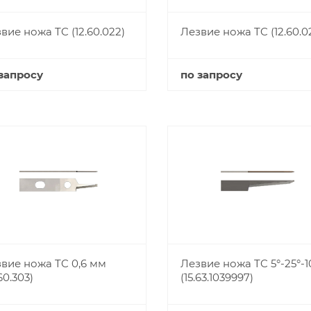
вие ножа TC (12.60.022)
Лезвие ножа TC (12.60.0
запросу
по запросу
Купить
Купить
вие ножа TC 0,6 мм
Лезвие ножа TC 5°-25°-1
.60.303)
(15.63.1039997)