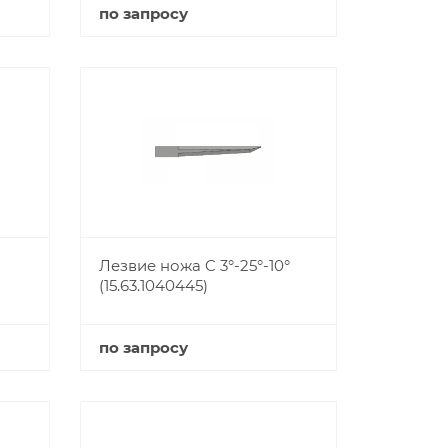
по запросу
Купить
Лезвие ножа C 3°-25°-10°
(15.63.1040445)
по запросу
Купить