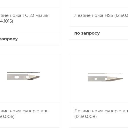
вие ножа TC 23 мм 38°
Лезвие ножа HSS (12.60.
64.1015)
по запросу
запросу
Купить
Купить
вие ножа супер сталь
Лезвие ножа супер стал
.60.006)
(12.60.008)