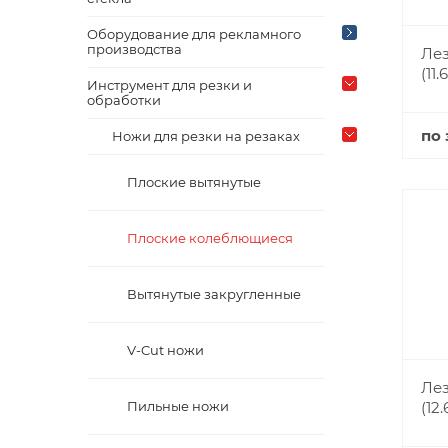
Оборудование для рекламного
производства
Лез
(11.
Инструмент для резки и
обработки
по 
Ножи для резки на резаках
Плоские вытянутые
Плоские колеблющиеся
Вытянутые закругленные
V-Cut ножи
Лез
Пильные ножи
(12