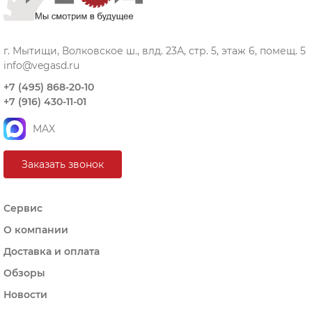
г. Мытищи, Волковское ш., влд. 23А, стр. 5, этаж 6, помещ. 5
info@vegasd.ru
+7 (495) 868-20-10
+7 (916) 430-11-01
MAX
Заказать звонок
Сервис
О компании
Доставка и оплата
Обзоры
Новости