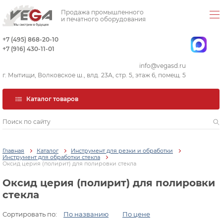
Продажа промышленного
и печатного оборудования
+7 (495) 868-20-10
+7 (916) 430-11-01
info@vegasd.ru
г. Мытищи, Волковское ш., влд. 23А, стр. 5, этаж 6, помещ. 5
Каталог товаров
Главная
Каталог
Инструмент для резки и обработки
Инструмент для обработки стекла
Оксид церия (полирит) для полировки стекла
Оксид церия (полирит) для полировки
стекла
Сортировать по:
По названию
По цене