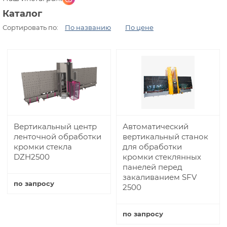
Каталог
Сортировать по:
По названию
По цене
Вертикальный центр
Автоматический
ленточной обработки
вертикальный станок
кромки стекла
для обработки
DZH2500
кромки стеклянных
панелей перед
закаливанием SFV
по запросу
2500
Купить
по запросу