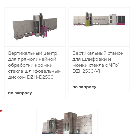
Купить
Вертикальный центр
Вертикальный станок
для прямолинейной
для шлифовки и
обработки кромки
мойки стекла с ЧПУ
стекла шлифовальным
DZH2500-V1
диском DZH-D2500
по запросу
по запросу
Купить
Купить