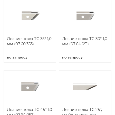
Лезвие ножа TC 35° 1,0
Лезвие ножа TC 30° 1,0
мм (07.60.353)
мм (07.64.051)
по запросу
по запросу
Купить
Купить
Лезвие ножа TC 45° 1,0
Лезвие ножа TC 25°,
мм (07.64.052)
глубина резания