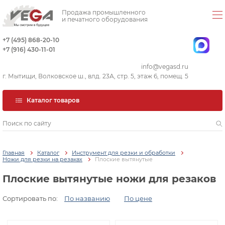
Продажа промышленного
и печатного оборудования
+7 (495) 868-20-10
+7 (916) 430-11-01
info@vegasd.ru
г. Мытищи, Волковское ш., влд. 23А, стр. 5, этаж 6, помещ. 5
Каталог товаров
Главная
Каталог
Инструмент для резки и обработки
Ножи для резки на резаках
Плоские вытянутые
Плоские вытянутые ножи для резаков
Сортировать по:
По названию
По цене