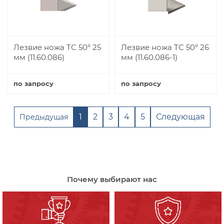
Лезвие ножа TC 50° 25
Лезвие ножа TC 50° 26
мм (11.60.086)
мм (11.60.086-1)
по запросу
по запросу
Купить
Купить
1
2
3
4
5
Следующая
Предыдущая
Почему выбирают нас