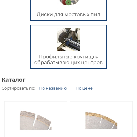
Диски для мостовых пил
Профильные круги для
обрабатывающих центров
Каталог
Сортировать по:
По названию
По цене