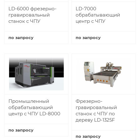
LD-6000 фрезерно-
LD-7000
гравировальный
обрабатывающий
станок с ЧПУ
центр с ЧПУ
по запросу
по запросу
Купить
Купить
Промышленный
Фрезерно-
обрабатывающий
гравировальный
центр с ЧПУ LD-8000
станок с ЧПУ по
дереву LD-1325F
по запросу
по запросу