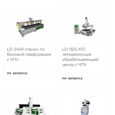
Купить
Купить
LD-2400 станок по
LD-1325-ATC
боковой перфорации
четырёхосный
с ЧПУ
обрабатывающий
центр с ЧПУ
по запросу
по запросу
Купить
Купить