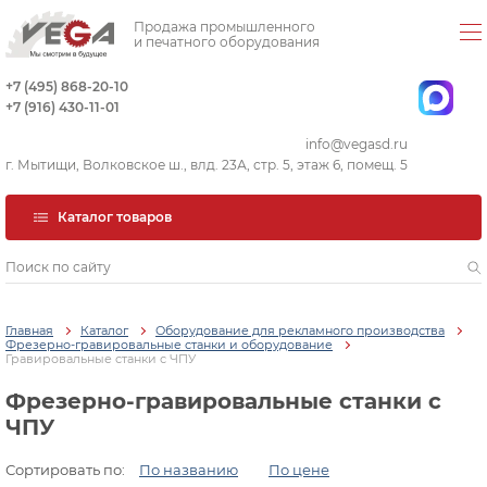
Продажа промышленного
и печатного оборудования
+7 (495) 868-20-10
+7 (916) 430-11-01
info@vegasd.ru
г. Мытищи, Волковское ш., влд. 23А, стр. 5, этаж 6, помещ. 5
Каталог товаров
Главная
Каталог
Оборудование для рекламного производства
Фрезерно-гравировальные станки и оборудование
Гравировальные станки с ЧПУ
Фрезерно-гравировальные станки с
ЧПУ
Сортировать по:
По названию
По цене