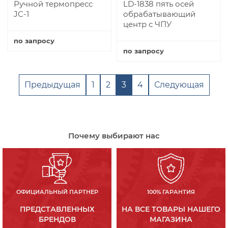
Ручной термопресс
LD-1838 пять осей
JC-1
обрабатывающий
центр с ЧПУ
по запросу
по запросу
Купить
Купить
Предыдущая
1
2
3
4
Следующая
Почему выбирают нас
ОФИЦИАЛЬНЫЙ ПАРТНЕР
100% ГАРАНТИЯ
ПРЕДСТАВЛЕННЫХ
НА ВСЕ ТОВАРЫ НАШЕГО
БРЕНДОВ
МАГАЗИНА