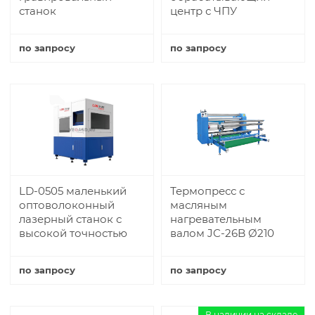
станок
центр с ЧПУ
по запросу
по запросу
Купить
Купить
LD-0505 маленький
Термопресс с
оптоволоконный
масляным
лазерный станок с
нагревательным
высокой точностью
валом JC-26B Ø210
по запросу
по запросу
Купить
Купить
В наличии на складе