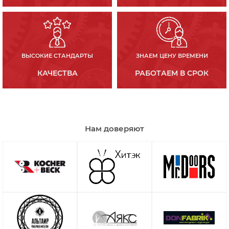
ВЫСОКИЕ СТАНДАРТЫ
ЗНАЕМ ЦЕНУ ВРЕМЕНИ
КАЧЕСТВА
РАБОТАЕМ В СРОК
Нам доверяют