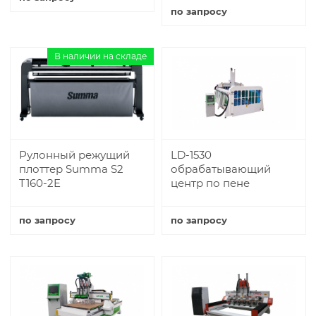
по запросу
Купить
Купить
В наличии на складе
Рулонный режущий
LD-1530
плоттер Summa S2
обрабатывающий
T160-2E
центр по пене
по запросу
по запросу
Купить
Купить