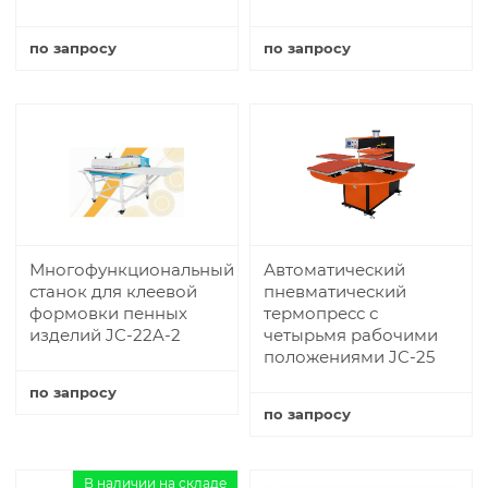
по запросу
по запросу
Купить
Купить
Многофункциональный
Автоматический
станок для клеевой
пневматический
формовки пенных
термопресс с
изделий JC-22A-2
четырьмя рабочими
положениями JC-25
по запросу
по запросу
Купить
Купить
В наличии на складе