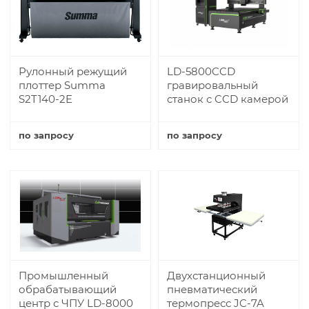
Рулонный режущий
LD-5800CCD
плоттер Summa
гравировальный
S2T140-2E
станок с CCD камерой
по запросу
по запросу
Купить
Купить
Промышленный
Двухстанционный
обрабатывающий
пневматический
центр с ЧПУ LD-8000
термопресс JC-7A