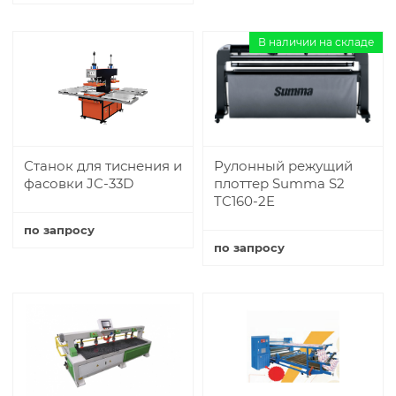
Купить
В наличии на складе
Станок для тиснения и
Рулонный режущий
фасовки JC-33D
плоттер Summa S2
TC160-2E
по запросу
по запросу
Купить
Купить