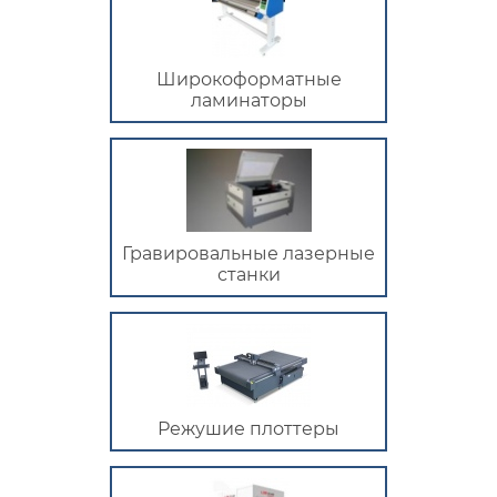
Широкоформатные
ламинаторы
Гравировальные лазерные
станки
Режушие плоттеры