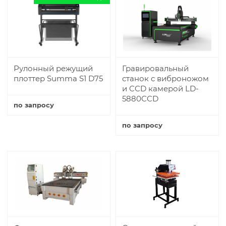
Рулонный режущий
Гравировальный
плоттер Summa S1 D75
станок с виброножом
и CCD камерой LD-
5880CCD
по запросу
Купить
по запросу
Купить