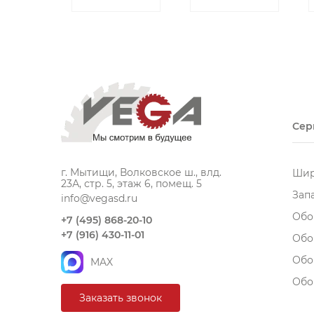
Сер
г. Мытищи, Волковское ш., влд.
Шир
23А, стр. 5, этаж 6, помещ. 5
Зап
info@vegasd.ru
Обо
+7 (495) 868-20-10
+7 (916) 430-11-01
Обо
Обо
MAX
Обо
Заказать звонок