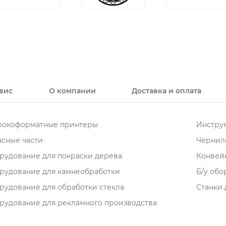
вис
О компании
Доставка и оплата
окоформатные принтеры
Инструм
асные части
Чернила
рудование для покраски дерева
Конвей
рудование для камнеобработки
Б/у об
рудование для обработки стекла
Станки 
рудование для рекламного производства