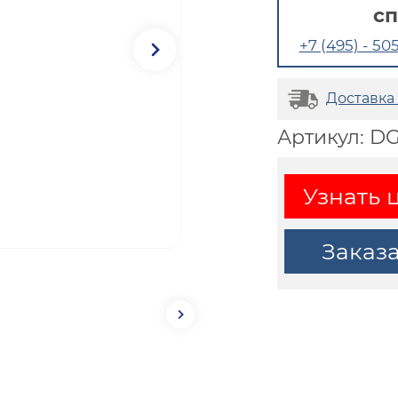
с
+7 (495) - 505
Доставка
Артикул: D
Узнать 
Заказ