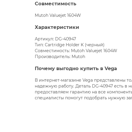
Совместимость
Mutoh Valuejet 1604W
Характеристики
Артикул: DG-40947
Тип: Cartridge Holder K (черный)
Совместимость: Mutoh Valuejet 1604W
Производитель: Mutoh
Почему выгодно купить в Vega
В интернет-магазине Vega представлены т
надежную работу. Деталь DG-40947 есть в н
предоставляем гарантию на все компоненты
специалисты помогут подобрать нужную зап