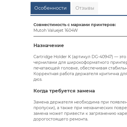
Особенности
Отзывы
Совместимость с марками принтеров:
Mutoh Valuejet 1604W
Назначение
Cartridge Holder K (артикул DG-40947) — 
чернилами для широкоформатного принтера
печатающей головке, обеспечивая стабиль
Корректная работа держателя критична дл
дюз.
Когда требуется замена
Замена держателя необходима при появлен
пропуски), а также при механических пов
замена может привести к загрязнению каре
дорогостоящего ремонта.