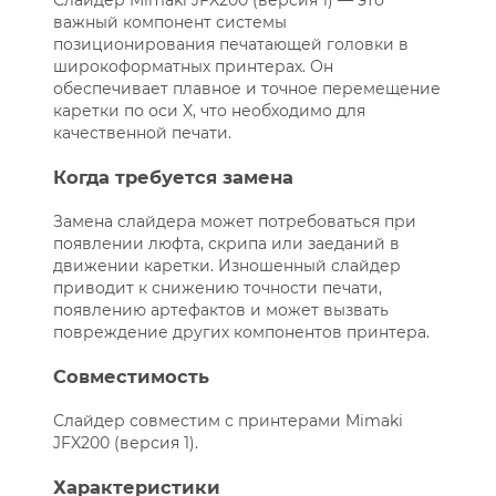
Слайдер Mimaki JFX200 (версия 1) — это
важный компонент системы
позиционирования печатающей головки в
широкоформатных принтерах. Он
обеспечивает плавное и точное перемещение
каретки по оси X, что необходимо для
качественной печати.
Когда требуется замена
Замена слайдера может потребоваться при
появлении люфта, скрипа или заеданий в
движении каретки. Изношенный слайдер
приводит к снижению точности печати,
появлению артефактов и может вызвать
повреждение других компонентов принтера.
Совместимость
Слайдер совместим с принтерами Mimaki
JFX200 (версия 1).
Характеристики