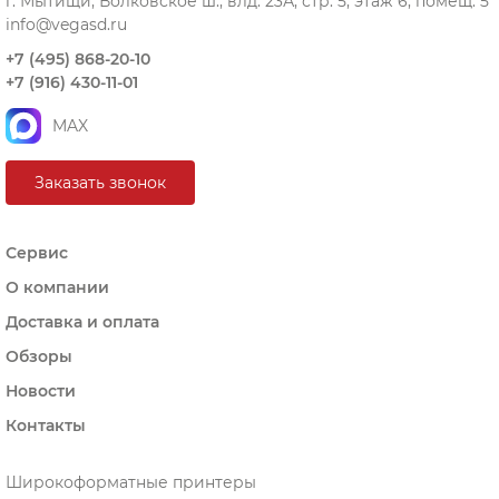
г. Мытищи, Волковское ш., влд. 23А, стр. 5, этаж 6, помещ. 5
info@vegasd.ru
+7 (495) 868-20-10
+7 (916) 430-11-01
MAX
Заказать звонок
Сервис
О компании
Доставка и оплата
Обзоры
Новости
Контакты
Широкоформатные принтеры