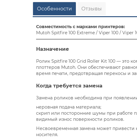
Особенности
Отзывы
Совместимость с марками принтеров:
Mutoh Spitfire 100 Extreme / Viper 100 / Viper
Назначение
Ролик Spitfire 100 Grid Roller Kit 100 — эт
плоттеров Mutoh. Они обеспечивают равно
время печати, предотвращая перекосы и за
Когда требуется замена
Замена роликов необходима при появлени
неровная подача материала;
скрип или посторонние шумы при работе п
видимый износ поверхности роликов.
Несвоевременная замена может привести 
носителя.