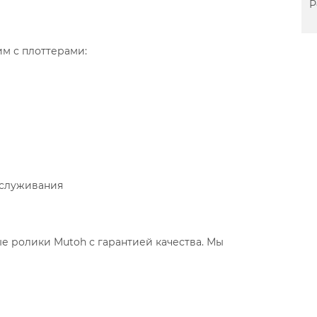
Р
тим с плоттерами:
бслуживания
е ролики Mutoh с гарантией качества. Мы