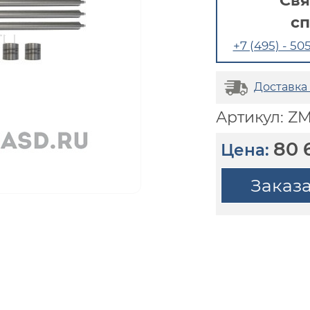
Свя
с
+7 (495) - 505
Доставка
Артикул: ZM
80 
Цена:
Заказ