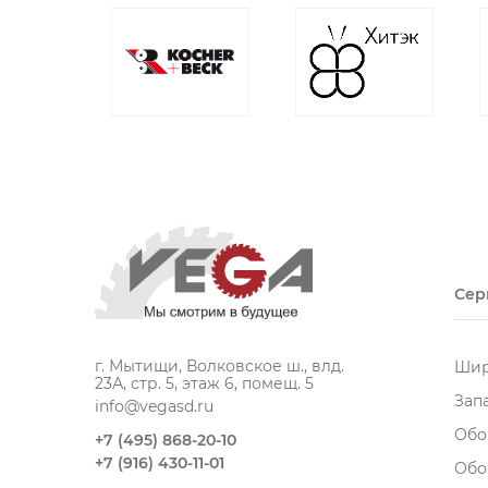
Сер
г. Мытищи, Волковское ш., влд.
Шир
23А, стр. 5, этаж 6, помещ. 5
Зап
info@vegasd.ru
Обо
+7 (495) 868-20-10
+7 (916) 430-11-01
Обо