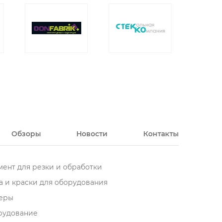
Обзоры
Новости
Контакты
ент для резки и обработки
 и краски для оборудования
еры
орудование