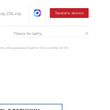
Заказать звонок
д. 23А, стр.
ех. обслуживания)/Spitfire 100 Grid Roller Kit 100
h