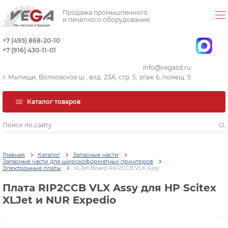
Продажа промышленного
и печатного оборудования
+7 (495) 868-20-10
+7 (916) 430-11-01
info@vegasd.ru
г. Мытищи, Волковское ш., влд. 23А, стр. 5, этаж 6, помещ. 5
Каталог товаров
Главная
Каталог
Запасные части
Запасные части для широкоформатных принтеров
Электронные платы
XLJet Board RIP2CCB VLX Assy
Плата RIP2CCB VLX Assy для HP Scitex
XLJet и NUR Expedio