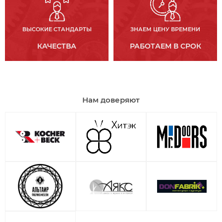
ВЫСОКИЕ СТАНДАРТЫ
ЗНАЕМ ЦЕНУ ВРЕМЕНИ
КАЧЕСТВА
РАБОТАЕМ В СРОК
Нам доверяют