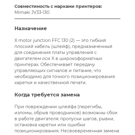
Совместимость с марками принтеров:
Mimaki JV33-130
Назначение
X motor junction FFC 130 (2) — это гибкий
плоский кабель (шлейф), предназначенный
для соединения платы управления с
двигателем оси X в широкоформатных
принтерах. Обеспечивает передачу
управляющих сигналов и питание, что
необходимо для точного позиционирования
каретки и качественной печати.
Когда требуется замена
При повреждении шлейфа (перегибы,
изломы, обрыв проводников) возможны сбои
в работе двигателя: пропуски шагов, рывки,
остановка каретки или ошибки
позиционирования. Несвоевременная замена