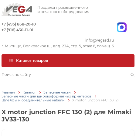
Продажа промышленного
и печатного оборудования
+7 (495) 868-20-10
+7 (916) 430-11-01
info@vegasd.ru
г. Мытищи, Волковское ш., влд. 23А, стр. 5, этаж 6, помещ. 5
Каталог товаров
Главная
Каталог
Запасные части
Запасные части для широкоформатных принтеров
Шлейфы и соединительные кабели
X motor junction FFC 130 (2)
X motor junction FFC 130 (2) для Mimaki
JV33-130