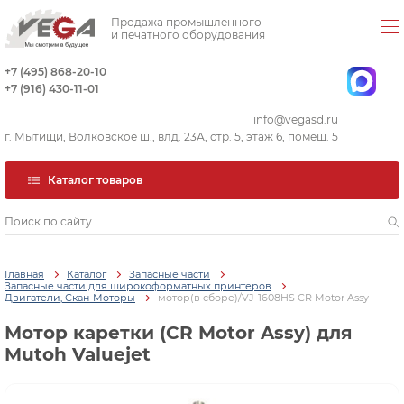
Продажа промышленного
и печатного оборудования
+7 (495) 868-20-10
+7 (916) 430-11-01
info@vegasd.ru
г. Мытищи, Волковское ш., влд. 23А, стр. 5, этаж 6, помещ. 5
Каталог товаров
Главная
Каталог
Запасные части
Запасные части для широкоформатных принтеров
Двигатели, Скан-Моторы
мотор(в сборе)/VJ-1608HS CR Motor Assy
Мотор каретки (CR Motor Assy) для
Mutoh Valuejet