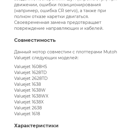
движении, ошибки позиционирования
(например, ошибка CR servo), а также при
полном отказе каретки двигаться.
Своевременная замена предотвращает
повреждение направляющих и кабелей.
Совместимость
Данный мотор совместим с плоттерами Mutoh
Valuejet следующих моделей:
Valuejet 1608HS
Valuejet 1628TD
Valuejet 2628TD
Valuejet 1638
Valuejet 1638W
Valuejet 1638WX
Valuejet 1638X
Valuejet 2638
Valuejet 1618
Характеристики