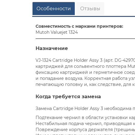
Особенности
Отзывы
Совместимость с марками принтеров:
Mutoh Valuejet 1324
Назначение
VJ-1324 Cartridge Holder Assy 3 (арт. DG-4
картриджей для сольвентного плоттера Mut
фиксацию картриджей и герметичное соед
и попадание воздуха. Корректная работа уз
печатающую головку и, как следствие, для к
Когда требуется замена
Замена Cartridge Holder Assy 3 необходим
Подтекание чернил в области установки к
Нестабильная подача чернил, приводящая к
Повреждение корпуса держателя (трещины