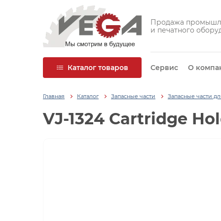
Продажа промышл
и печатного обору
Каталог товаров
Сервис
О компа
Главная
Каталог
Запасные части
Запасные части д
VJ-1324 Cartridge Ho