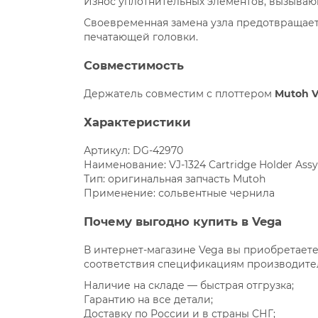
Износ уплотнительных элементов, вызываю
Своевременная замена узла предотвращает
печатающей головки.
Совместимость
Держатель совместим с плоттером
Mutoh V
Характеристики
Артикул: DG-42970
Наименование: VJ-1324 Cartridge Holder Assy
Тип: оригинальная запчасть Mutoh
Применение: сольвентные чернила
Почему выгодно купить в Vega
В интернет-магазине Vega вы приобретаете
соответствия спецификациям производител
Наличие на складе — быстрая отгрузка;
Гарантию на все детали;
Доставку по России и в страны СНГ;