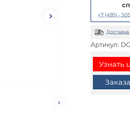
с
+7 (495) - 505
Доставка
Артикул: D
Узнать 
Заказ