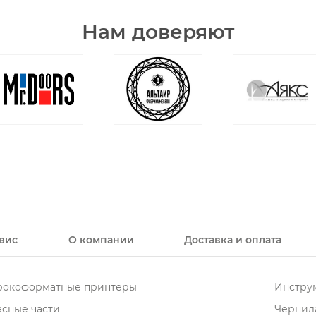
Нам доверяют
вис
О компании
Доставка и оплата
окоформатные принтеры
Инструм
асные части
Чернила