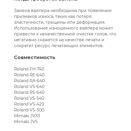
Замена вайпера необходима при появлении
признаков износа, таких как потеря
эластичности, трещины или деформация.
Использование изношенного вайпера может
привести к некачественной очистке голов, что
негативно скажется на качестве печати и
сократит ресурс печатающих элементов.
Совместимость
Roland FH-740
Roland RE-640
Roland RA-640
Roland VS-640
Roland RS-640
Roland VS-540
Roland VS-420
Roland VS-300
Mimaki JV33
Mimaki JV5