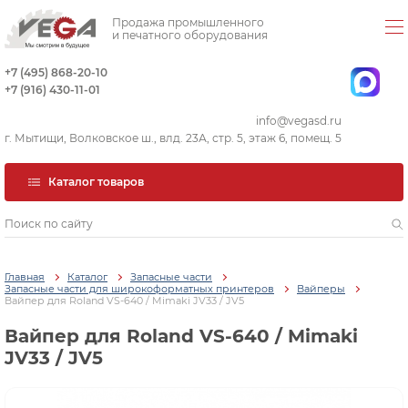
Продажа промышленного
и печатного оборудования
+7 (495) 868-20-10
+7 (916) 430-11-01
info@vegasd.ru
г. Мытищи, Волковское ш., влд. 23А, стр. 5, этаж 6, помещ. 5
Каталог товаров
Главная
Каталог
Запасные части
Запасные части для широкоформатных принтеров
Вайперы
Вайпер для Roland VS-640 / Mimaki JV33 / JV5
Вайпер для Roland VS-640 / Mimaki
JV33 / JV5