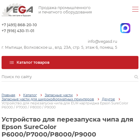
Продажа промышленного
и печатного оборудования
+7 (495) 868-20-10
+7 (916) 430-11-01
info@vegasd.ru
г. Мытищи, Волковское ш., влд. 23А, стр. 5, этаж 6, помещ. 5
Каталог товаров
Главная
Каталог
Запасные части
Запасные части для широкоформатных принтеров
Другое
Устройство для перезапуска чипа для EUR картриджа Epson SureColor
P6000 / P7000 / P8000 / P9000
Устройство для перезапуска чипа для
Epson SureColor
P6000/P7000/P8000/P9000