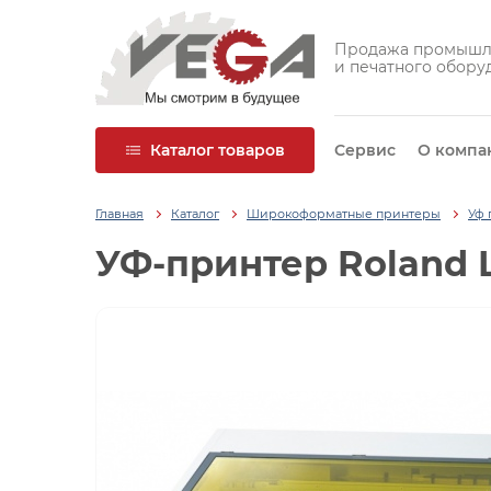
Продажа промышл
и печатного обору
Каталог товаров
Сервис
О компа
Главная
Каталог
Широкоформатные принтеры
Уф 
УФ-принтер Roland L