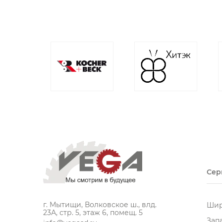
Сер
г. Мытищи, Волковское ш., влд.
Шир
23А, стр. 5, этаж 6, помещ. 5
Зап