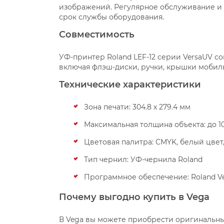
изображений. Регулярное обслуживание и
срок службы оборудования.
Совместимость
УФ-принтер Roland LEF-12 серии VersaUV с
включая флэш-диски, ручки, крышки мобиль
Технические характеристики
Зона печати: 304.8 х 279.4 мм
Максимальная толщина объекта: до 1
Цветовая палитра: CMYK, белый цвет
Тип чернил: УФ-чернила Roland
Программное обеспечение: Roland V
Почему выгодно купить в Vega
В Vega вы можете приобрести оригинальный