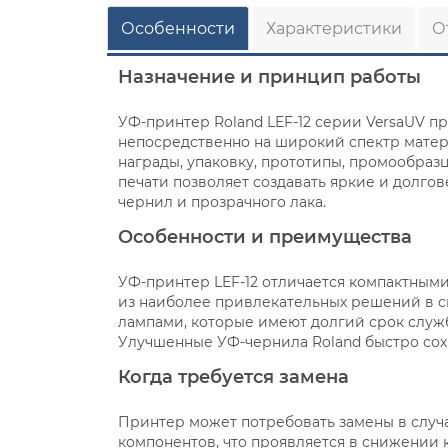
Особенности
Характеристики
О
Назначение и принцип работы
УФ-принтер Roland LEF-12 серии VersaUV 
непосредственно на широкий спектр матер
награды, упаковку, прототипы, промообраз
печати позволяет создавать яркие и долг
чернил и прозрачного лака.
Особенности и преимущества
УФ-принтер LEF-12 отличается компактными
из наиболее привлекательных решений в с
лампами, которые имеют долгий срок служ
Улучшенные УФ-чернила Roland быстро сохну
Когда требуется замена
Принтер может потребовать замены в случ
компонентов, что проявляется в снижении 