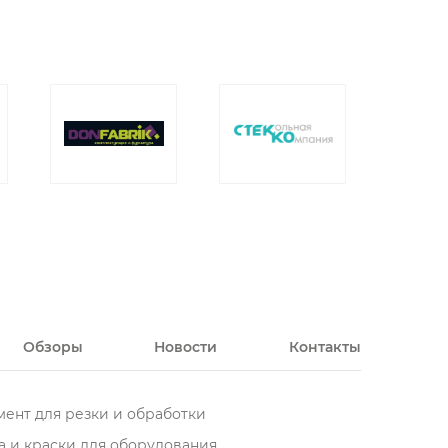
Обзоры
Новости
Контакты
ент для резки и обработки
 и краски для оборудования