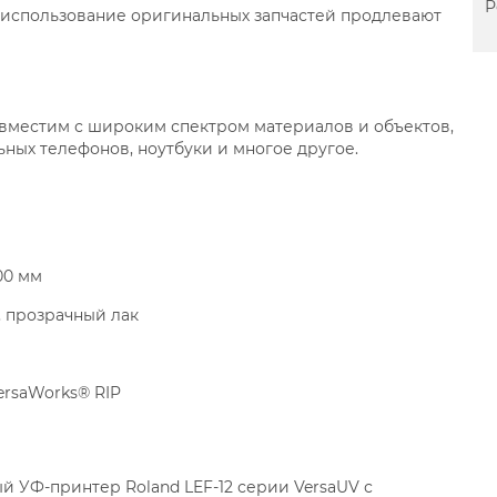
Р
 использование оригинальных запчастей продлевают
овместим с широким спектром материалов и объектов,
ных телефонов, ноутбуки и многое другое.
00 мм
, прозрачный лак
ersaWorks® RIP
 УФ-принтер Roland LEF-12 серии VersaUV с