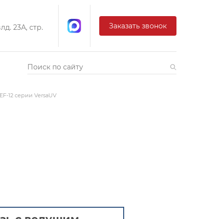
Заказать звонок
д. 23А, стр.
EF-12 серии VersaUV