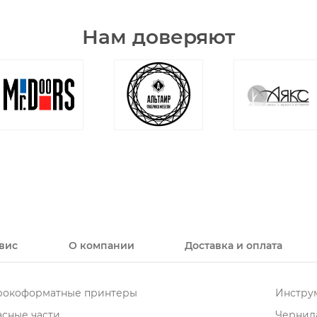
Нам доверяют
вис
О компании
Доставка и оплата
окоформатные принтеры
Инструм
асные части
Чернила