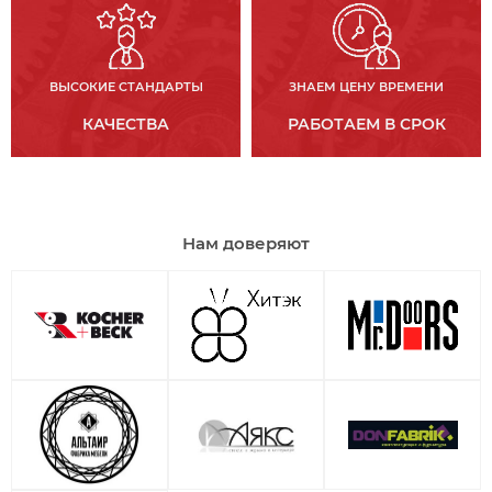
ВЫСОКИЕ СТАНДАРТЫ
ЗНАЕМ ЦЕНУ ВРЕМЕНИ
КАЧЕСТВА
РАБОТАЕМ В СРОК
Нам доверяют