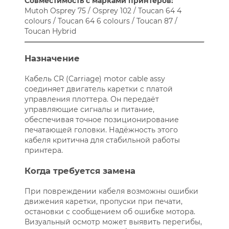
Совместимость с марками принтеров:
Mutoh Osprey 75 / Osprey 102 / Toucan 64 4
colours / Toucan 64 6 colours / Toucan 87 /
Toucan Hybrid
Назначение
Кабель CR (Carriage) motor cable assy
соединяет двигатель каретки с платой
управления плоттера. Он передаёт
управляющие сигналы и питание,
обеспечивая точное позиционирование
печатающей головки. Надёжность этого
кабеля критична для стабильной работы
принтера.
Когда требуется замена
При повреждении кабеля возможны ошибки
движения каретки, пропуски при печати,
остановки с сообщением об ошибке мотора.
Визуальный осмотр может выявить перегибы,