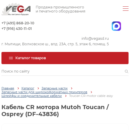
Продажа промышленного
и печатного оборудования
+7 (495) 868-20-10
+7 (916) 430-11-01
info@vegasd.ru
г. Мытищи, Волковское ш., влд. 23А, стр. 5, этаж 6, помещ. 5
Каталог товаров
Главная
Каталог
Запасные части
Запасные части для широкоформатных принтеров
Шлейфы и соединительные кабели
Toucan CR motor cable assy
Кабель CR мотора Mutoh Toucan /
Osprey (DF-43836)