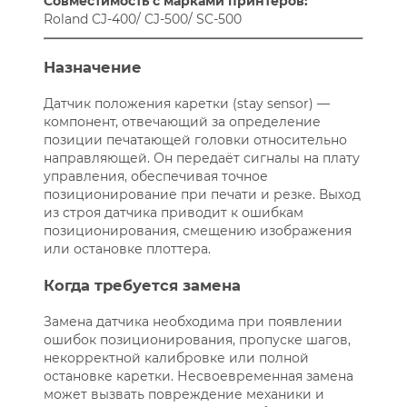
Совместимость с марками принтеров:
Roland CJ-400/ CJ-500/ SC-500
Назначение
Датчик положения каретки (stay sensor) —
компонент, отвечающий за определение
позиции печатающей головки относительно
направляющей. Он передаёт сигналы на плату
управления, обеспечивая точное
позиционирование при печати и резке. Выход
из строя датчика приводит к ошибкам
позиционирования, смещению изображения
или остановке плоттера.
Когда требуется замена
Замена датчика необходима при появлении
ошибок позиционирования, пропуске шагов,
некорректной калибровке или полной
остановке каретки. Несвоевременная замена
может вызвать повреждение механики и