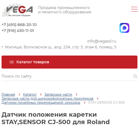
Продажа промышленного
и печатного оборудования
+7 (495) 868-20-10
+7 (916) 430-11-01
info@vegasd.ru
г. Мытищи, Волковское ш., влд. 23А, стр. 5, этаж 6, помещ. 5
Каталог товаров
Главная
Каталог
Запасные части
Запасные части для широкоформатных принтеров
Датчики линейных перемещений, сенсоры
STAY,SENSOR CJ-500
Датчик положения каретки
STAY,SENSOR CJ-500 для Roland