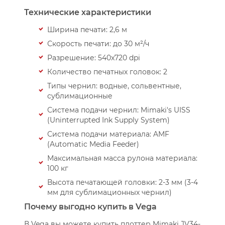
Технические характеристики
Ширина печати: 2,6 м
Скорость печати: до 30 м²/ч
Разрешение: 540x720 dpi
Количество печатных головок: 2
Типы чернил: водные, сольвентные,
сублимационные
Система подачи чернил: Mimaki's UISS
(Uninterrupted Ink Supply System)
Система подачи материала: AMF
(Automatic Media Feeder)
Максимальная масса рулона материала:
100 кг
Высота печатающей головки: 2-3 мм (3-4
мм для сублимационных чернил)
Почему выгодно купить в Vega
В Vega вы можете купить плоттер Mimaki JV34-