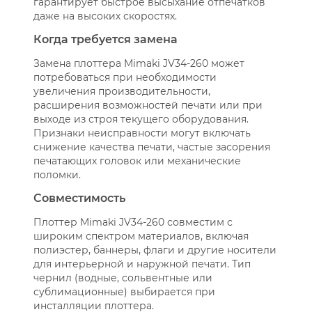
гарантирует быстрое высыхание отпечатков
даже на высоких скоростях.
Когда требуется замена
Замена плоттера Mimaki JV34-260 может
потребоваться при необходимости
увеличения производительности,
расширения возможностей печати или при
выходе из строя текущего оборудования.
Признаки неисправности могут включать
снижение качества печати, частые засорения
печатающих головок или механические
поломки.
Совместимость
Плоттер Mimaki JV34-260 совместим с
широким спектром материалов, включая
полиэстер, баннеры, флаги и другие носители
для интерьерной и наружной печати. Тип
чернил (водные, сольвентные или
сублимационные) выбирается при
инсталляции плоттера.