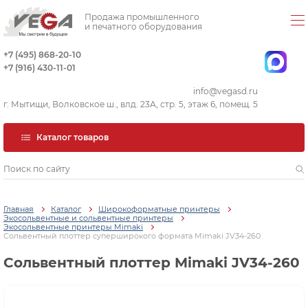
Продажа промышленного
и печатного оборудования
+7 (495) 868-20-10
+7 (916) 430-11-01
info@vegasd.ru
г. Мытищи, Волковское ш., влд. 23А, стр. 5, этаж 6, помещ. 5
Каталог товаров
Главная
Каталог
Широкоформатные принтеры
Экосольвентные и сольвентные принтеры
Экосольвентные принтеры Mimaki
Сольвентный плоттер суперширокого формата Mimaki JV34-260
Сольвентный плоттер Mimaki JV34-260