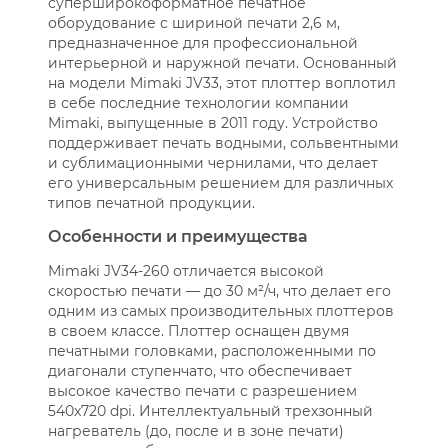
суперширокоформатное печатное
оборудование с шириной печати 2,6 м,
предназначенное для профессиональной
интерьерной и наружной печати. Основанный
на модели Mimaki JV33, этот плоттер воплотил
в себе последние технологии компании
Mimaki, выпущенные в 2011 году. Устройство
поддерживает печать водными, сольвентными
и сублимационными чернилами, что делает
его универсальным решением для различных
типов печатной продукции.
Особенности и преимущества
Mimaki JV34-260 отличается высокой
скоростью печати — до 30 м²/ч, что делает его
одним из самых производительных плоттеров
в своем классе. Плоттер оснащен двумя
печатными головками, расположенными по
диагонали ступенчато, что обеспечивает
высокое качество печати с разрешением
540x720 dpi. Интеллектуальный трехзонный
нагреватель (до, после и в зоне печати)