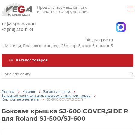
Продажа промышленного
и печатного оборудования
+7 (495) 868-20-10
+7 (916) 430-11-01
info@vegasd.ru
г. Мытищи, Волковское ш., влд. 23А, стр. 5, этаж 6, помещ. 5
Каталог товаров
Главная
Каталог
Запасные части
Запасные части для широкоформатных принтеров
Корпусные элементы
SJ-600 COVER,SIDE R
Боковая крышка SJ-600 COVER,SIDE R
для Roland SJ-500/SJ-600