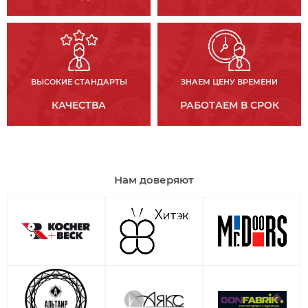
ВЫСОКИЕ СТАНДАРТЫ
ЗНАЕМ ЦЕНУ ВРЕМЕНИ
КАЧЕСТВА
РАБОТАЕМ В СРОК
Нам доверяют