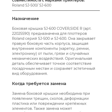
Совместимость с марками принтеров:
Roland SJ-500/ SJ-600
Назначение
Боковая крышка SJ-600 COVER,SIDE R (арт.
22025590) предназначена для плоттеров
Roland серий SJ-500 и SJ-600. Она закрывает
правую боковую часть корпуса, защищая
внутренние компоненты (каретку, ремни,
электронику) от пыли, грязи и случайных
механических воздействий. Оригинальная
деталь обеспечивает точное соответствие
посадочным местам и сохраняет эстетичный
вид оборудования.
Когда требуется замена
Замена боковой крышки необходима при
появлении трещин, сколов, деформации
пластика или повреждении крепёжных
элементов. Также замена может