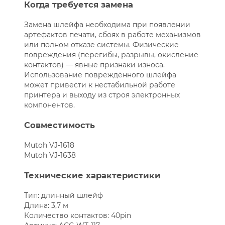
Когда требуется замена
Замена шлейфа необходима при появлении
артефактов печати, сбоях в работе механизмов
или полном отказе системы. Физические
повреждения (перегибы, разрывы, окисление
контактов) — явные признаки износа.
Использование повреждённого шлейфа
может привести к нестабильной работе
принтера и выходу из строя электронных
компонентов.
Совместимость
Mutoh VJ-1618
Mutoh VJ-1638
Технические характеристики
Тип: длинный шлейф
Длина: 3,7 м
Количество контактов: 40pin