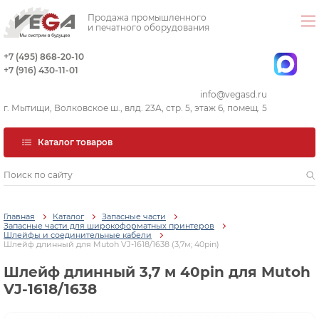
Продажа промышленного
и печатного оборудования
+7 (495) 868-20-10
+7 (916) 430-11-01
info@vegasd.ru
г. Мытищи, Волковское ш., влд. 23А, стр. 5, этаж 6, помещ. 5
Каталог товаров
Главная
Каталог
Запасные части
Запасные части для широкоформатных принтеров
Шлейфы и соединительные кабели
Шлейф длинный для Mutoh VJ-1618/1638 (3,7м; 40pin)
Шлейф длинный 3,7 м 40pin для Mutoh
VJ-1618/1638