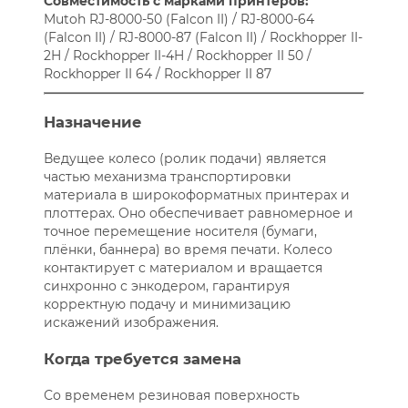
Совместимость с марками принтеров:
Mutoh RJ-8000-50 (Falcon II) / RJ-8000-64
(Falcon II) / RJ-8000-87 (Falcon II) / Rockhopper II-
2H / Rockhopper II-4H / Rockhopper II 50 /
Rockhopper II 64 / Rockhopper II 87
Назначение
Ведущее колесо (ролик подачи) является
частью механизма транспортировки
материала в широкоформатных принтерах и
плоттерах. Оно обеспечивает равномерное и
точное перемещение носителя (бумаги,
плёнки, баннера) во время печати. Колесо
контактирует с материалом и вращается
синхронно с энкодером, гарантируя
корректную подачу и минимизацию
искажений изображения.
Когда требуется замена
Со временем резиновая поверхность