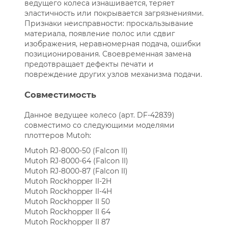
ведущего колеса изнашивается, теряет
эластичность или покрывается загрязнениями.
Признаки неисправности: проскальзывание
материала, появление полос или сдвиг
изображения, неравномерная подача, ошибки
позиционирования. Своевременная замена
предотвращает дефекты печати и
повреждение других узлов механизма подачи.
Совместимость
Данное ведущее колесо (арт. DF-42839)
совместимо со следующими моделями
плоттеров Mutoh:
Mutoh RJ-8000-50 (Falcon II)
Mutoh RJ-8000-64 (Falcon II)
Mutoh RJ-8000-87 (Falcon II)
Mutoh Rockhopper II-2H
Mutoh Rockhopper II-4H
Mutoh Rockhopper II 50
Mutoh Rockhopper II 64
Mutoh Rockhopper II 87