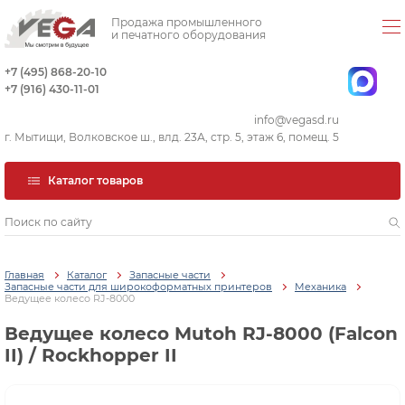
Продажа промышленного
и печатного оборудования
+7 (495) 868-20-10
+7 (916) 430-11-01
info@vegasd.ru
г. Мытищи, Волковское ш., влд. 23А, стр. 5, этаж 6, помещ. 5
Каталог товаров
Главная
Каталог
Запасные части
Запасные части для широкоформатных принтеров
Механика
Ведущее колесо RJ-8000
Ведущее колесо Mutoh RJ-8000 (Falcon
II) / Rockhopper II