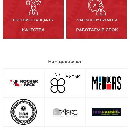
ВЫСОКИЕ СТАНДАРТЫ
ЗНАЕМ ЦЕНУ ВРЕМЕНИ
КАЧЕСТВА
РАБОТАЕМ В СРОК
Нам доверяют