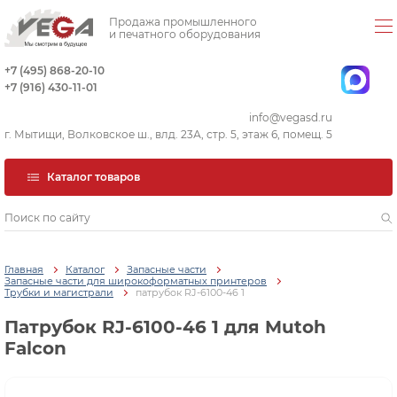
Продажа промышленного
и печатного оборудования
+7 (495) 868-20-10
+7 (916) 430-11-01
info@vegasd.ru
г. Мытищи, Волковское ш., влд. 23А, стр. 5, этаж 6, помещ. 5
Каталог товаров
Главная
Каталог
Запасные части
Запасные части для широкоформатных принтеров
Трубки и магистрали
патрубок RJ-6100-46 1
Патрубок RJ-6100-46 1 для Mutoh
Falcon