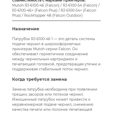
Совместимость с марками принтеров:
Mutoh RJ-6100-46 (Falcon) / RJ-6100-54 (Falcon) /
RJ-6100-46+ (Falcon Plus) / RJ-6100-54+ (Falcon
Plus) / Rockhopper 48 (Falcon Outdoor)
Назначение
Патрубок RJ-6100-46 1 — это деталь системы
подачи чернил в широкоформатных
принтерах Mutoh серии Falcon. Он
обеспечивает герметичное соединение
между чернильным картриджем и
печатающей головкой, предотвращая утечки и
поддерживая стабильный поток чернил.
Когда требуется замена
Замена патрубка необходима при появлении
трещин, засоров или потеков чернил.
Изношенный патрубок может привести к
неравномерной подаче чернил, снижению
качества печати или поломке печатающей