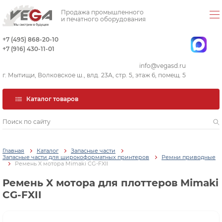
Продажа промышленного
и печатного оборудования
+7 (495) 868-20-10
+7 (916) 430-11-01
info@vegasd.ru
г. Мытищи, Волковское ш., влд. 23А, стр. 5, этаж 6, помещ. 5
Каталог товаров
Главная
Каталог
Запасные части
Запасные части для широкоформатных принтеров
Ремни приводные
Ремень X мотора Mimaki CG-FXII
Ремень X мотора для плоттеров Mimaki
CG-FXII