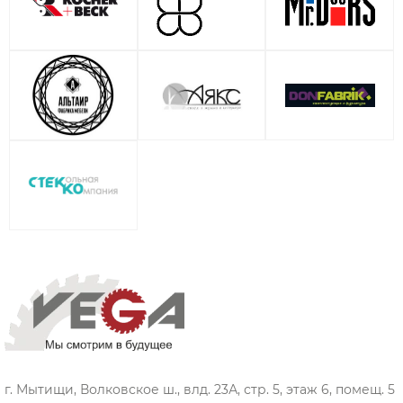
г. Мытищи, Волковское ш., влд. 23А, стр. 5, этаж 6, помещ. 5