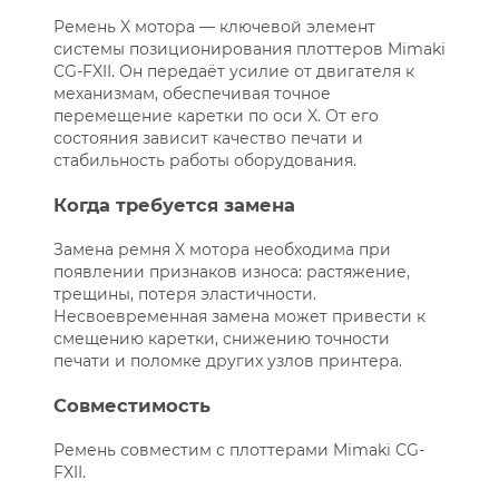
Ремень X мотора — ключевой элемент
системы позиционирования плоттеров Mimaki
CG-FXII. Он передаёт усилие от двигателя к
механизмам, обеспечивая точное
перемещение каретки по оси X. От его
состояния зависит качество печати и
стабильность работы оборудования.
Когда требуется замена
Замена ремня X мотора необходима при
появлении признаков износа: растяжение,
трещины, потеря эластичности.
Несвоевременная замена может привести к
смещению каретки, снижению точности
печати и поломке других узлов принтера.
Совместимость
Ремень совместим с плоттерами Mimaki CG-
FXII.