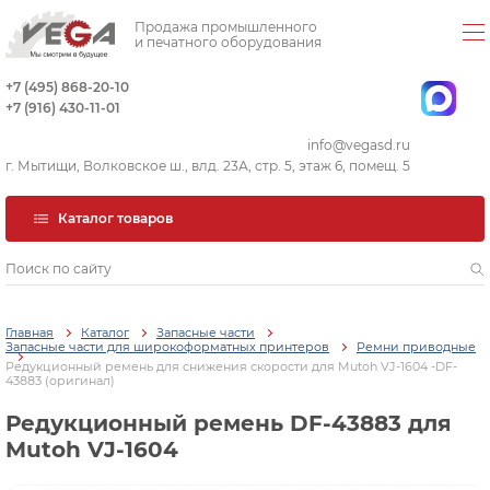
Продажа промышленного
и печатного оборудования
+7 (495) 868-20-10
+7 (916) 430-11-01
info@vegasd.ru
г. Мытищи, Волковское ш., влд. 23А, стр. 5, этаж 6, помещ. 5
Каталог товаров
Главная
Каталог
Запасные части
Запасные части для широкоформатных принтеров
Ремни приводные
Редукционный ремень для снижения скорости для Mutoh VJ-1604 -DF-
43883 (оригинал)
Редукционный ремень DF-43883 для
Mutoh VJ-1604