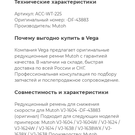
Технические характеристики
Артикул: ACC-WT-225
Оригинальный номер: -DF-43883
Производитель: Mutoh
Почему выгодно купить в Vega
Компания Vega предлагает оригинальные
редукционные ремни Mutoh с гарантией
качества. В наличии на складе, быстрая
доставка по всей России и СНГ.
Профессиональная консультация по подбору
запчастей и послепродажное сопровождение.
Совместимость и характеристики
Редукционный ремень для снижения
скорости для Mutoh VJ-1604 -DF-43883
(оригинал) Подходит для следующих моделей
принтеров: Mutoh VJ-1604 / VJ-1604W / VJ-1624 /
VJ-1624W / VJ-1614 / VJ-1638 / VJ-1638WX / VJ-
1638X / VJ-2638 Производство: Mutoh