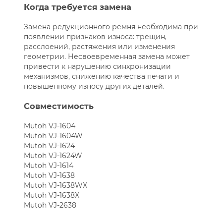
Когда требуется замена
Замена редукционного ремня необходима при
появлении признаков износа: трещин,
расслоений, растяжения или изменения
геометрии. Несвоевременная замена может
привести к нарушению синхронизации
механизмов, снижению качества печати и
повышенному износу других деталей.
Совместимость
Mutoh VJ-1604
Mutoh VJ-1604W
Mutoh VJ-1624
Mutoh VJ-1624W
Mutoh VJ-1614
Mutoh VJ-1638
Mutoh VJ-1638WX
Mutoh VJ-1638X
Mutoh VJ-2638