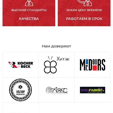
ВЫСОКИЕ СТАНДАРТЫ
ЗНАЕМ ЦЕНУ ВРЕМЕНИ
КАЧЕСТВА
РАБОТАЕМ В СРОК
Нам доверяют