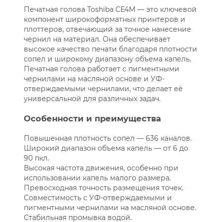
Печатная голова Toshiba CE4M — это ключевой
компонент широкоформатных принтеров и
плоттеров, отвечающий за точное нанесение
чернил на материал. Она обеспечивает
высокое качество печати благодаря плотности
сопел и широкому диапазону объема капель.
Печатная голова работает с пигментными
чернилами на масляной основе и УФ-
отверждаемыми чернилами, что делает её
универсальной для различных задач.
Особенности и преимущества
Повышенная плотность сопел — 636 каналов.
Широкий диапазон объема капель — от 6 до
90 пкл.
Высокая частота движения, особенно при
использовании капель малого размера.
Превосходная точность размещения точек.
Совместимость с УФ-отверждаемыми и
пигментными чернилами на масляной основе.
Стабильная промывка водой.