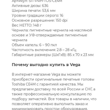
Артикул: SIT-PRH-TOS-CE4M
Активные дюзы: 636
Ширина печати: 53,6 мм
Уровни градации серого: 16
Основное разрешение: 150 dpi
Вес НЕТТО: 148 г
Чернила: пигментные чернила на масляной
основе и УФ-отверждаемые пигментные
чернила
Объем капель: 6 – 90 пкл
Частотность включения: 2.8 – 28 кГц
Габаритные размеры (ШxГxВ): 85 x 70 x 23 мм
Почему выгодно купить в Vega
В интернет-магазине Vega вы можете
приобрести оригинальные печатные головы
Toshiba CE4M с гарантией качества. Мы
предлагаем доставку по всей России и СНГ, а
также профессиональную консультацию по
подбору запчастей. Все товары в наличии, что
позволяет оперативно выполнить заказ и
минимизировать простои оборудования.