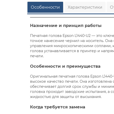
Особенности
Характеристики
О
Назначение и принцип работы
Печатная голова Epson L1440-U2 — это клю
точное нанесение чернил на носитель. Она 
управления микроскопическими соплами, к
голова устанавливается в принтер и напрям
печати.
Особенности и преимущества
Оригинальная печатная голова Epson L1440
высокое качество печати. Она изготовлена
обеспечивает долгий срок службы и миним
головка проходит заводские испытания, а 
жидкостью для защиты от высыхания.
Когда требуется замена