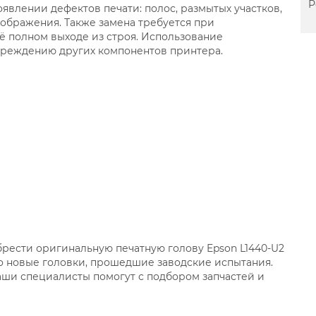
Р
явлении дефектов печати: полос, размытых участков,
зображения. Также замена требуется при
ё полном выходе из строя. Использование
вреждению других компонентов принтера.
рести оригинальную печатную голову Epson L1440-U2
ко новые головки, прошедшие заводские испытания.
Наши специалисты помогут с подбором запчастей и