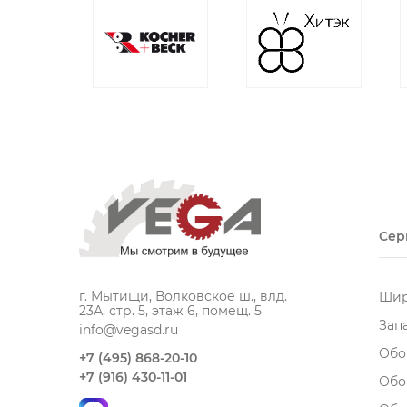
Сер
г. Мытищи, Волковское ш., влд.
Шир
23А, стр. 5, этаж 6, помещ. 5
Зап
info@vegasd.ru
Обо
+7 (495) 868-20-10
+7 (916) 430-11-01
Обо