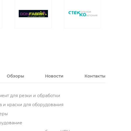
Обзоры
Новости
Контакты
ент для резки и обработки
 и краски для оборудования
еры
орудование