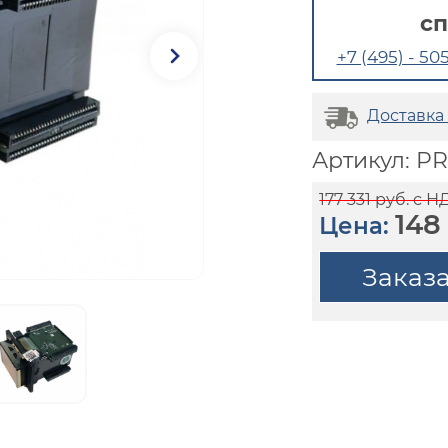
с
+7 (495) - 505
Доставка
Артикул: P
177 331 руб. с Н
148
Цена:
Заказ