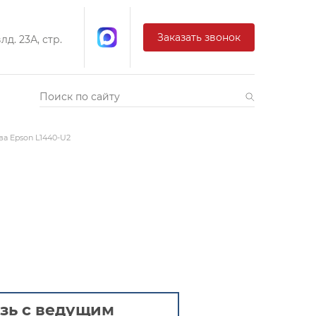
Заказать звонок
д. 23А, стр.
ва Epson L1440-U2
зь с ведущим