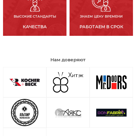
ВЫСОКИЕ СТАНДАРТЫ
ЗНАЕМ ЦЕНУ ВРЕМЕНИ
КАЧЕСТВА
РАБОТАЕМ В СРОК
Нам доверяют