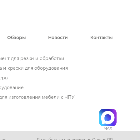
Обзоры
Новости
Контакты
ент для резки и обработки
 и краски для оборудования
еры
орудование
для изготовления мебели с ЧПУ
MAX
сти
Разработка и продвижение Студия ЯР