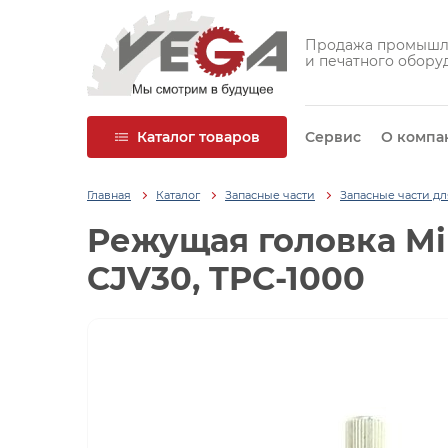
Продажа промышл
и печатного обору
Каталог товаров
Сервис
О компа
Главная
Каталог
Запасные части
Запасные части д
Режущая головка Mim
CJV30, TPC-1000