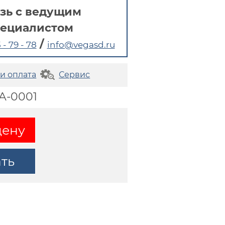
зь с ведущим
пециалистом
/
 - 79 - 78
info@vegasd.ru
 и оплата
Сервис
A-0001
цену
ать