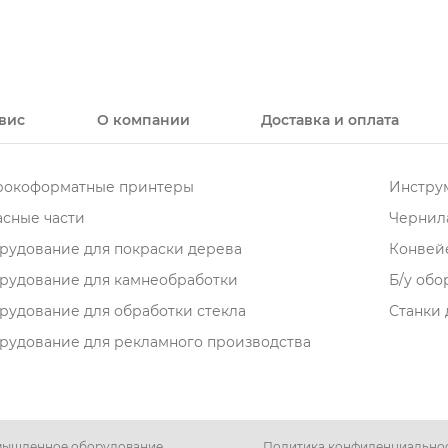
вис
О компании
Доставка и оплата
окоформатные принтеры
Инструм
асные части
Чернила
рудование для покраски дерева
Конвей
рудование для камнеобработки
Б/у об
рудование для обработки стекла
Станки 
рудование для рекламного производства
ромышленное оборудование
Политика конфиденциально