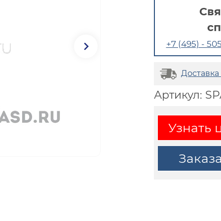
Свя
с
+7 (495) - 505
Доставка
Артикул: SP
Узнать 
Заказ