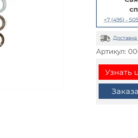
с
+7 (495) - 505
Доставка
Артикул: 0
Узнать 
Заказ