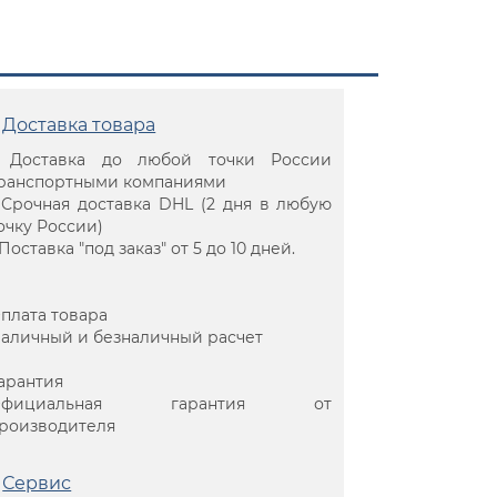
Доставка товара
 Доставка до любой точки России
ранспортными компаниями
 Срочная доставка DHL (2 дня в любую
очку России)
 Поставка "под заказ" от 5 до 10 дней.
плата товара
аличный и безналичный расчет
арантия
Официальная гарантия от
роизводителя
Сервис