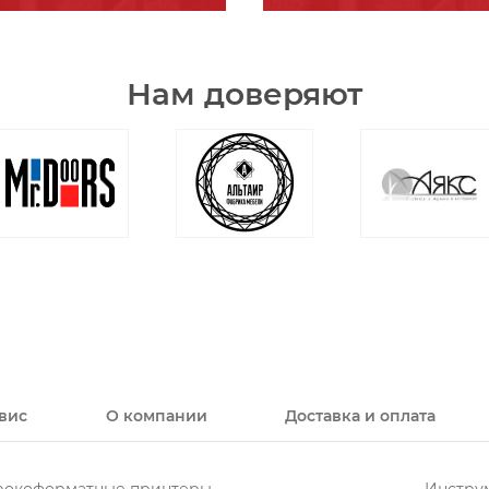
Нам доверяют
вис
О компании
Доставка и оплата
окоформатные принтеры
Инструм