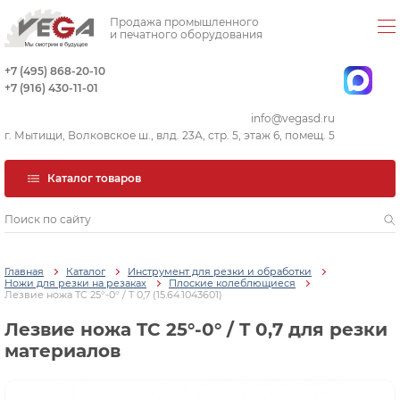
Продажа промышленного
и печатного оборудования
+7 (495) 868-20-10
+7 (916) 430-11-01
info@vegasd.ru
г. Мытищи, Волковское ш., влд. 23А, стр. 5, этаж 6, помещ. 5
Каталог товаров
Главная
Каталог
Инструмент для резки и обработки
Ножи для резки на резаках
Плоские колеблющиеся
Лезвие ножа TC 25°-0° / T 0,7 (15.64.1043601)
Лезвие ножа TC 25°-0° / T 0,7 для резки
материалов