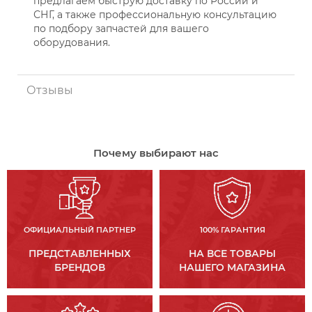
предлагаем быструю доставку по России и
СНГ, а также профессиональную консультацию
по подбору запчастей для вашего
оборудования.
Отзывы
Почему выбирают нас
ОФИЦИАЛЬНЫЙ ПАРТНЕР
100% ГАРАНТИЯ
ПРЕДСТАВЛЕННЫХ
НА ВСЕ ТОВАРЫ
БРЕНДОВ
НАШЕГО МАГАЗИНА