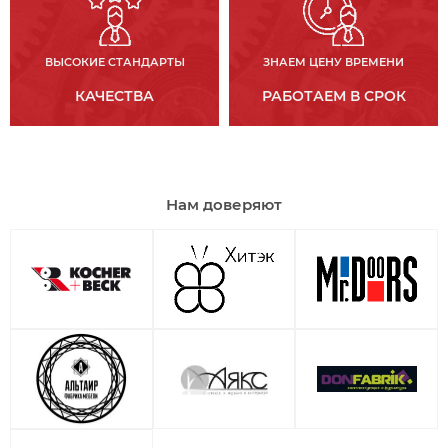
ВЫСОКИЕ СТАНДАРТЫ
ЗНАЕМ ЦЕНУ ВРЕМЕНИ
КАЧЕСТВА
РАБОТАЕМ В СРОК
Нам доверяют