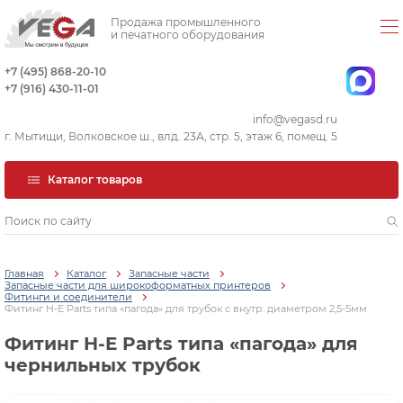
Продажа промышленного
и печатного оборудования
+7 (495) 868-20-10
+7 (916) 430-11-01
info@vegasd.ru
г. Мытищи, Волковское ш., влд. 23А, стр. 5, этаж 6, помещ. 5
Каталог товаров
Главная
Каталог
Запасные части
Запасные части для широкоформатных принтеров
Фитинги и соединители
Фитинг H-E Parts типа «пагода» для трубок с внутр. диаметром 2,5-5мм
Фитинг H-E Parts типа «пагода» для
чернильных трубок