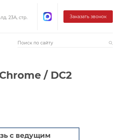
Заказать звонок
д. 23А, стр.
Chrome / DC2
зь с ведущим