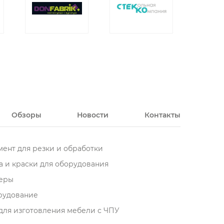
Обзоры
Новости
Контакты
ент для резки и обработки
 и краски для оборудования
еры
орудование
для изготовления мебели с ЧПУ