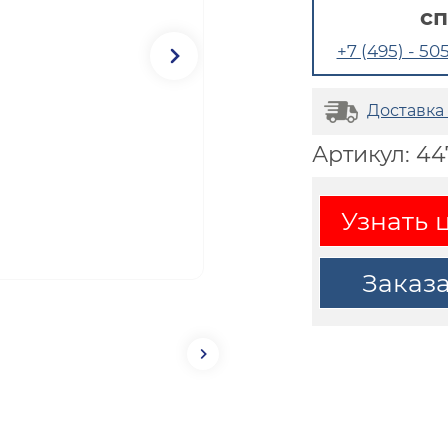
с
+7 (495) - 505
Доставка
Артикул: 4
Узнать 
Заказ