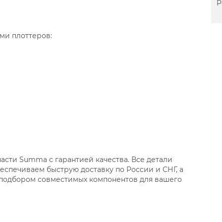
Р
ми плоттеров:
асти Summa с гарантией качества. Все детали
еспечиваем быструю доставку по России и СНГ, а
 подбором совместимых компонентов для вашего