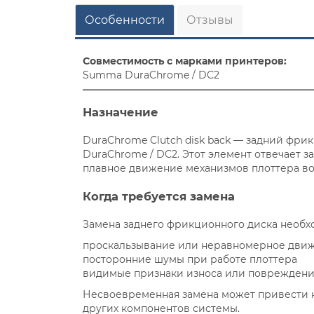
Особенности
Отзывы
Совместимость с марками принтеров:
Summa DuraChrome / DC2
Назначение
DuraChrome Clutch disk back — задний фр
DuraChrome / DC2. Этот элемент отвечает 
плавное движение механизмов плоттера во
Когда требуется замена
Замена заднего фрикционного диска необх
проскальзывание или неравномерное дви
посторонние шумы при работе плоттера
видимые признаки износа или повреждени
Несвоевременная замена может привести к
других компонентов системы.