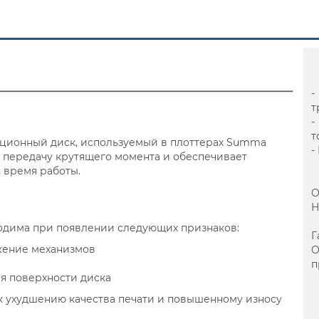
-
т
-
т
икционный диск, используемый в плоттерах Summa
-
за передачу крутящего момента и обеспечивает
 время работы.
О
Н
одима при появлении следующих признаков:
Г
жение механизмов
п
я поверхности диска
 ухудшению качества печати и повышенному износу