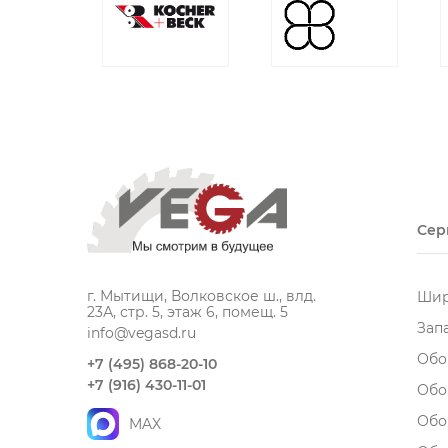
Сер
г. Мытищи, Волковское ш., влд.
Шир
23А, стр. 5, этаж 6, помещ. 5
Зап
info@vegasd.ru
Обо
+7 (495) 868-20-10
+7 (916) 430-11-01
Обо
Обо
MAX