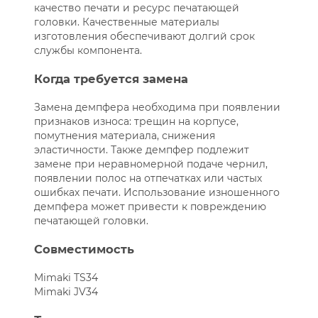
качество печати и ресурс печатающей
головки. Качественные материалы
изготовления обеспечивают долгий срок
службы компонента.
Когда требуется замена
Замена демпфера необходима при появлении
признаков износа: трещин на корпусе,
помутнения материала, снижения
эластичности. Также демпфер подлежит
замене при неравномерной подаче чернил,
появлении полос на отпечатках или частых
ошибках печати. Использование изношенного
демпфера может привести к повреждению
печатающей головки.
Совместимость
Mimaki TS34
Mimaki JV34