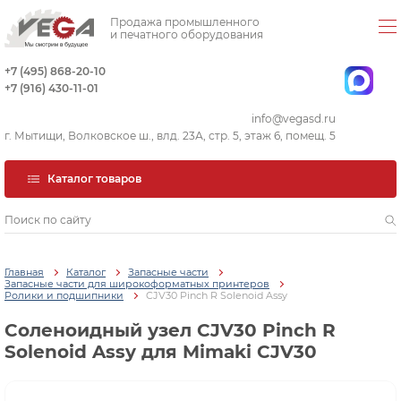
Продажа промышленного
и печатного оборудования
+7 (495) 868-20-10
+7 (916) 430-11-01
info@vegasd.ru
г. Мытищи, Волковское ш., влд. 23А, стр. 5, этаж 6, помещ. 5
Каталог товаров
Главная
Каталог
Запасные части
Запасные части для широкоформатных принтеров
Ролики и подшипники
CJV30 Pinch R Solenoid Assy
Соленоидный узел CJV30 Pinch R
Solenoid Assy для Mimaki CJV30