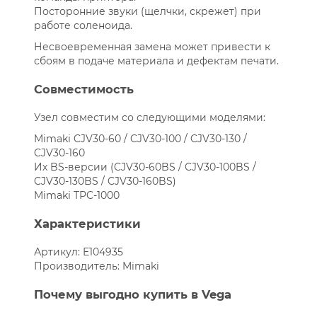
Посторонние звуки (щелчки, скрежет) при
работе соленоида.
Несвоевременная замена может привести к
сбоям в подаче материала и дефектам печати.
Совместимость
Узел совместим со следующими моделями:
Mimaki CJV30-60 / CJV30-100 / CJV30-130 /
CJV30-160
Их BS-версии (CJV30-60BS / CJV30-100BS /
CJV30-130BS / CJV30-160BS)
Mimaki TPC-1000
Характеристики
Артикул: E104935
Производитель: Mimaki
Почему выгодно купить в Vega