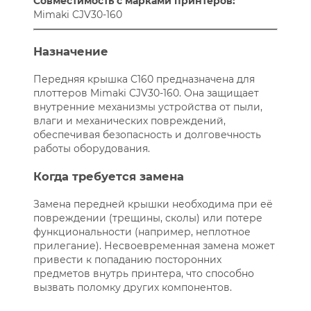
Совместимость с марками принтеров:
Mimaki CJV30-160
Назначение
Передняя крышка C160 предназначена для
плоттеров Mimaki CJV30-160. Она защищает
внутренние механизмы устройства от пыли,
влаги и механических повреждений,
обеспечивая безопасность и долговечность
работы оборудования.
Когда требуется замена
Замена передней крышки необходима при её
повреждении (трещины, сколы) или потере
функциональности (например, неплотное
прилегание). Несвоевременная замена может
привести к попаданию посторонних
предметов внутрь принтера, что способно
вызвать поломку других компонентов.