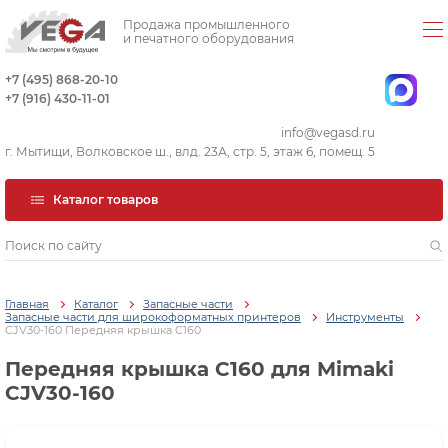
Продажа промышленного
и печатного оборудования
+7 (495) 868-20-10
+7 (916) 430-11-01
info@vegasd.ru
г. Мытищи, Волковское ш., влд. 23А, стр. 5, этаж 6, помещ. 5
Каталог товаров
Главная
Каталог
Запасные части
Запасные части для широкоформатных принтеров
Инструменты
CJV30-160 Передняя крышка C160
Передняя крышка C160 для Mimaki
CJV30-160