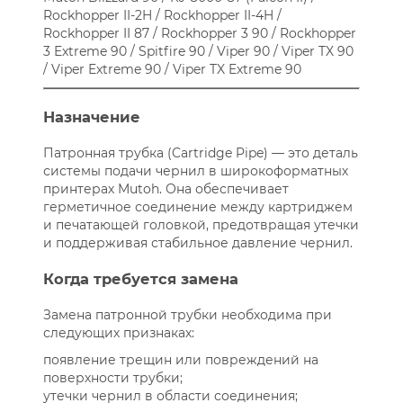
Rockhopper II-2H / Rockhopper II-4H /
Rockhopper II 87 / Rockhopper 3 90 / Rockhopper
3 Extreme 90 / Spitfire 90 / Viper 90 / Viper TX 90
/ Viper Extreme 90 / Viper TX Extreme 90
Назначение
Патронная трубка (Cartridge Pipe) — это деталь
системы подачи чернил в широкоформатных
принтерах Mutoh. Она обеспечивает
герметичное соединение между картриджем
и печатающей головкой, предотвращая утечки
и поддерживая стабильное давление чернил.
Когда требуется замена
Замена патронной трубки необходима при
следующих признаках:
появление трещин или повреждений на
поверхности трубки;
утечки чернил в области соединения;