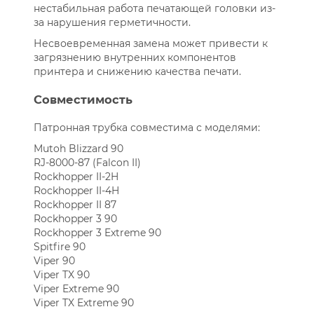
нестабильная работа печатающей головки из-
за нарушения герметичности.
Несвоевременная замена может привести к
загрязнению внутренних компонентов
принтера и снижению качества печати.
Совместимость
Патронная трубка совместима с моделями:
Mutoh Blizzard 90
RJ-8000-87 (Falcon II)
Rockhopper II-2H
Rockhopper II-4H
Rockhopper II 87
Rockhopper 3 90
Rockhopper 3 Extreme 90
Spitfire 90
Viper 90
Viper TX 90
Viper Extreme 90
Viper TX Extreme 90