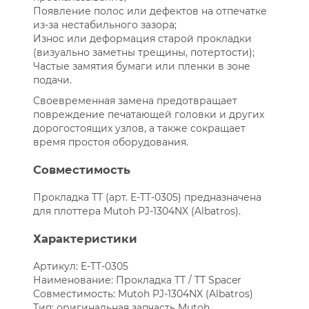
Появление полос или дефектов на отпечатке
из-за нестабильного зазора;
Износ или деформация старой прокладки
(визуально заметны трещины, потертости);
Частые замятия бумаги или пленки в зоне
подачи.
Своевременная замена предотвращает
повреждение печатающей головки и других
дорогостоящих узлов, а также сокращает
время простоя оборудования.
Совместимость
Прокладка ТТ (арт. E-TT-0305) предназначена
для плоттера Mutoh PJ-1304NX (Albatros).
Характеристики
Артикул: E-TT-0305
Наименование: Прокладка ТТ / TT Spacer
Совместимость: Mutoh PJ-1304NX (Albatros)
Тип: оригинальная запчасть Mutoh