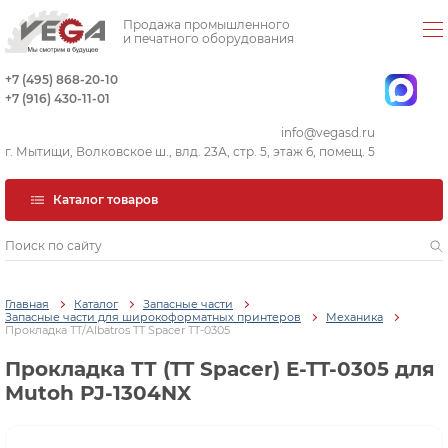
Продажа промышленного
и печатного оборудования
+7 (495) 868-20-10
+7 (916) 430-11-01
info@vegasd.ru
г. Мытищи, Волковское ш., влд. 23А, стр. 5, этаж 6, помещ. 5
Каталог товаров
Главная
Каталог
Запасные части
Запасные части для широкоформатных принтеров
Механика
Прокладка ТТ/Albatros TT Spacer TT-0305
Прокладка ТТ (TT Spacer) E-TT-0305 для
Mutoh PJ-1304NX