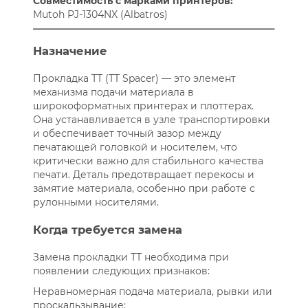
Совместимость с марками принтеров:
Mutoh PJ-1304NX (Albatros)
Назначение
Прокладка ТТ (TT Spacer) — это элемент
механизма подачи материала в
широкоформатных принтерах и плоттерах.
Она устанавливается в узле транспортировки
и обеспечивает точный зазор между
печатающей головкой и носителем, что
критически важно для стабильного качества
печати. Деталь предотвращает перекосы и
замятие материала, особенно при работе с
рулонными носителями.
Когда требуется замена
Замена прокладки ТТ необходима при
появлении следующих признаков:
Неравномерная подача материала, рывки или
проскальзывание;