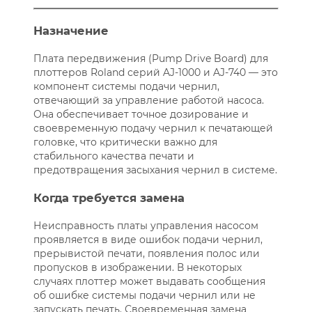
Назначение
Плата передвижения (Pump Drive Board) для
плоттеров Roland серий AJ-1000 и AJ-740 — это
компонент системы подачи чернил,
отвечающий за управление работой насоса.
Она обеспечивает точное дозирование и
своевременную подачу чернил к печатающей
головке, что критически важно для
стабильного качества печати и
предотвращения засыхания чернил в системе.
Когда требуется замена
Неисправность платы управления насосом
проявляется в виде ошибок подачи чернил,
прерывистой печати, появления полос или
пропусков в изображении. В некоторых
случаях плоттер может выдавать сообщения
об ошибке системы подачи чернил или не
запускать печать. Своевременная замена